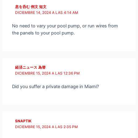
息を呑む 例文 短文
DICIEMBRE 14, 2024 A LAS 4:14 AM
No need to vary your pool pump, or run wires from
the panels to your pool pump.
経済ニュース 為替
DICIEMBRE 15, 2024 A LAS 12:36 PM
Did you suffer a private damage in Miami?
SNAPTIK
DICIEMBRE 15, 2024 A LAS 2:35 PM