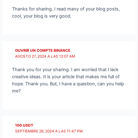
Thanks for sharing. I read many of your blog posts,
cool, your blog is very good.
OUVRIR UN COMPTE BINANCE
AGOSTO 27, 2024 A LAS 12:07 AM
Thank you for your sharing. I am worried that I lack
creative ideas. It is your article that makes me full of
hope. Thank you. But, I have a question, can you help
me?
100 USDT
SEPTIEMBRE 26, 2024 A LAS 11:47 PM