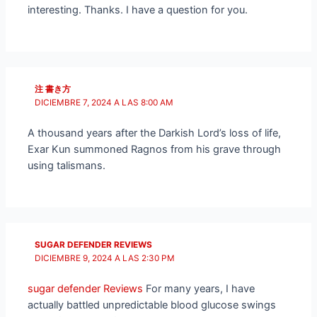
interesting. Thanks. I have a question for you.
注 書き方
DICIEMBRE 7, 2024 A LAS 8:00 AM
A thousand years after the Darkish Lord’s loss of life,
Exar Kun summoned Ragnos from his grave through
using talismans.
SUGAR DEFENDER REVIEWS
DICIEMBRE 9, 2024 A LAS 2:30 PM
sugar defender Reviews
For many years, I have
actually battled unpredictable blood glucose swings