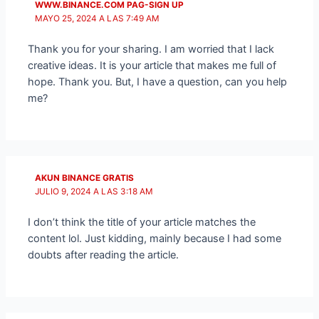
WWW.BINANCE.COM PAG-SIGN UP
MAYO 25, 2024 A LAS 7:49 AM
Thank you for your sharing. I am worried that I lack
creative ideas. It is your article that makes me full of
hope. Thank you. But, I have a question, can you help
me?
AKUN BINANCE GRATIS
JULIO 9, 2024 A LAS 3:18 AM
I don’t think the title of your article matches the
content lol. Just kidding, mainly because I had some
doubts after reading the article.