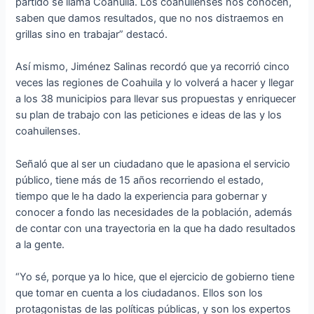
partido se llama Coahuila. Los coahuilenses nos conocen,
saben que damos resultados, que no nos distraemos en
grillas sino en trabajar” destacó.
Así mismo, Jiménez Salinas recordó que ya recorrió cinco
veces las regiones de Coahuila y lo volverá a hacer y llegar
a los 38 municipios para llevar sus propuestas y enriquecer
su plan de trabajo con las peticiones e ideas de las y los
coahuilenses.
Señaló que al ser un ciudadano que le apasiona el servicio
público, tiene más de 15 años recorriendo el estado,
tiempo que le ha dado la experiencia para gobernar y
conocer a fondo las necesidades de la población, además
de contar con una trayectoria en la que ha dado resultados
a la gente.
“Yo sé, porque ya lo hice, que el ejercicio de gobierno tiene
que tomar en cuenta a los ciudadanos. Ellos son los
protagonistas de las políticas públicas, y son los expertos