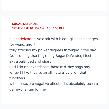
SUGAR DEFENDER
NOVIEMBRE 16, 2024 A LAS 11:00 PM
sugar defender
I’ve dealt with blood glucose changes
for years, and it
truly affected my power degrees throughout the day.
Considering that beginning Sugar Defender, I feel
extra balanced and sharp,
and I do not experience those mid-day sags any
longer! I like that it’s an all-natural solution that
functions
with no severe negative effects. It’s absolutely been a
game-changer for me