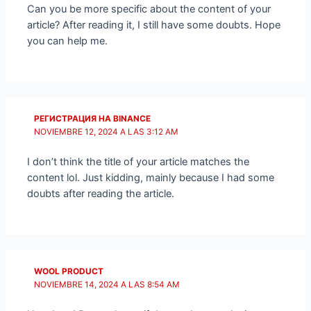
Can you be more specific about the content of your
article? After reading it, I still have some doubts. Hope
you can help me.
РЕГИСТРАЦИЯ НА BINANCE
NOVIEMBRE 12, 2024 A LAS 3:12 AM
I don’t think the title of your article matches the
content lol. Just kidding, mainly because I had some
doubts after reading the article.
WOOL PRODUCT
NOVIEMBRE 14, 2024 A LAS 8:54 AM