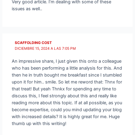
Very good article. I’m dealing with some of these
issues as well..
SCAFFOLDING COST
DICIEMBRE 15, 2024 A LAS 7:05 PM
An impressive share, I just given this onto a colleague
who has been performing a little analysis for this. And
then he in truth bought me breakfast since I stumbled
upon it for him.. smile. So let me reword that: Thnx for
that treat! But yeah Thnkx for spending any time to
discuss this, I feel strongly about this and really like
reading more about this topic. If at all possible, as you
become expertise, could you mind updating your blog
with increased details? It is highly great for me. Huge
thumb up with this writing!