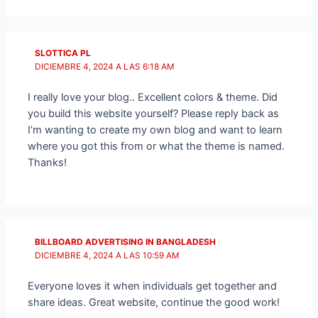
SLOTTICA PL
DICIEMBRE 4, 2024 A LAS 6:18 AM
I really love your blog.. Excellent colors & theme. Did
you build this website yourself? Please reply back as
I’m wanting to create my own blog and want to learn
where you got this from or what the theme is named.
Thanks!
BILLBOARD ADVERTISING IN BANGLADESH
DICIEMBRE 4, 2024 A LAS 10:59 AM
Everyone loves it when individuals get together and
share ideas. Great website, continue the good work!