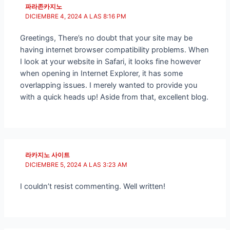
파라존카지노
DICIEMBRE 4, 2024 A LAS 8:16 PM
Greetings, There’s no doubt that your site may be
having internet browser compatibility problems. When
I look at your website in Safari, it looks fine however
when opening in Internet Explorer, it has some
overlapping issues. I merely wanted to provide you
with a quick heads up! Aside from that, excellent blog.
라카지노 사이트
DICIEMBRE 5, 2024 A LAS 3:23 AM
I couldn’t resist commenting. Well written!