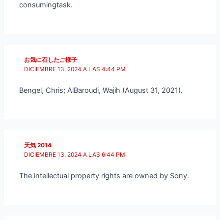
consumingtask.
お気に召したご様子
DICIEMBRE 13, 2024 A LAS 4:44 PM
Bengel, Chris; AlBaroudi, Wajih (August 31, 2021).
天気 2014
DICIEMBRE 13, 2024 A LAS 6:44 PM
The intellectual property rights are owned by Sony.