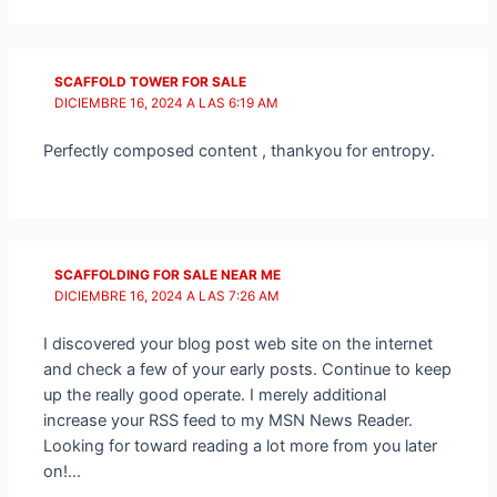
SCAFFOLD TOWER FOR SALE
DICIEMBRE 16, 2024 A LAS 6:19 AM
Perfectly composed content , thankyou for entropy.
SCAFFOLDING FOR SALE NEAR ME
DICIEMBRE 16, 2024 A LAS 7:26 AM
I discovered your blog post web site on the internet
and check a few of your early posts. Continue to keep
up the really good operate. I merely additional
increase your RSS feed to my MSN News Reader.
Looking for toward reading a lot more from you later
on!…