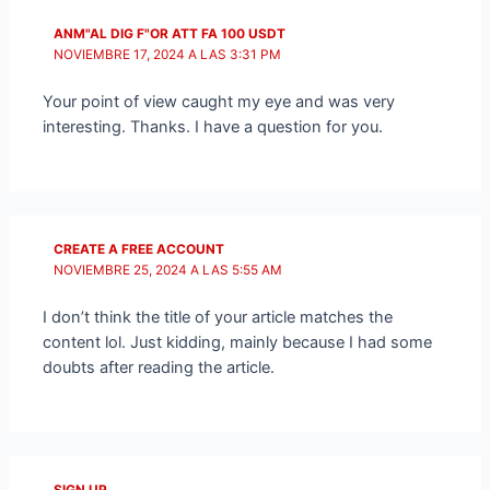
ANM"AL DIG F"OR ATT FA 100 USDT
NOVIEMBRE 17, 2024 A LAS 3:31 PM
Your point of view caught my eye and was very
interesting. Thanks. I have a question for you.
CREATE A FREE ACCOUNT
NOVIEMBRE 25, 2024 A LAS 5:55 AM
I don’t think the title of your article matches the
content lol. Just kidding, mainly because I had some
doubts after reading the article.
SIGN UP