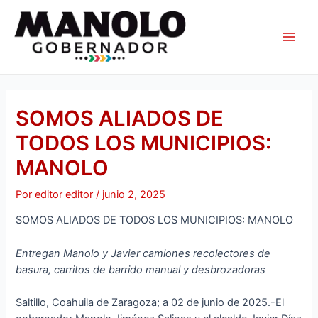
Ir
Navegación
Main
al
de
Men
contenido
entradas
SOMOS ALIADOS DE
TODOS LOS MUNICIPIOS:
MANOLO
Por
editor editor
/
junio 2, 2025
SOMOS ALIADOS DE TODOS LOS MUNICIPIOS: MANOLO
Entregan Manolo y Javier camiones recolectores de
basura, carritos de barrido manual y desbrozadoras
Saltillo, Coahuila de Zaragoza; a 02 de junio de 2025.-El