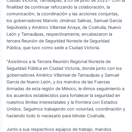
Ciudad Victoria, Tamaulipas; a 03 de junio de 2025.- Con la
finalidad de continuar reforzando la colaboración, la
comunicación, la coordinación y las acciones conjuntas,
los gobernadores Manolo Jiménez Salinas, Samuel García
Sepúlveda y Américo Villarreal Anaya, de Coahuila, Nuevo
León y Tamaulipas, respectivamente, encabezaron la
tercera Reunión de Seguridad Noreste de Seguridad
Pública, que tuvo como sede a Ciudad Victoria.
“Asistimos a la Tercera Reunión Regional Noreste de
Seguridad Pública en Ciudad Victoria, donde junto con los
gobernadores Américo Villarreal de Tamaulipas y Samuel
García de Nuevo León, y los mandos de las Fuerzas
Armadas de esta región de México, le dimos seguimiento a
los acuerdos establecidos para fortalecer la seguridad en
nuestros límites interestatales y la frontera con Estados
Unidos. Seguimos trabajando con voluntad, coordinación y
haciendo todo lo necesario para blindar Coahuila.
Junto a sus respectivos equipos de trabajo, mandos