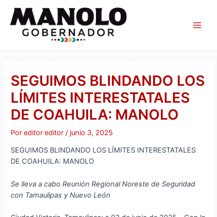
Ir
Navegación
Main
al
de
Men
contenido
entradas
SEGUIMOS BLINDANDO LOS
LÍMITES INTERESTATALES
DE COAHUILA: MANOLO
Por
editor editor
/
junio 3, 2025
SEGUIMOS BLINDANDO LOS LÍMITES INTERESTATALES
DE COAHUILA: MANOLO
Se lleva a cabo Reunión Regional Noreste de Seguridad
con Tamaulipas y Nuevo León