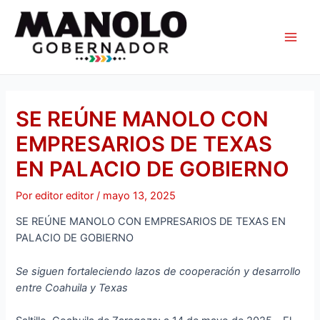
Ir
Navegación
Main
al
de
Men
contenido
entradas
SE REÚNE MANOLO CON
EMPRESARIOS DE TEXAS
EN PALACIO DE GOBIERNO
Por
editor editor
/
mayo 13, 2025
SE REÚNE MANOLO CON EMPRESARIOS DE TEXAS EN
PALACIO DE GOBIERNO
Se siguen fortaleciendo lazos de cooperación y desarrollo
entre Coahuila y Texas