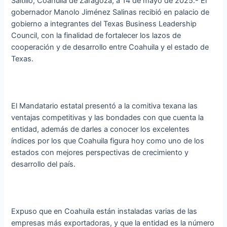
Saltillo, Coahuila de Zaragoza; a 14 de mayo de 2025.- El
gobernador Manolo Jiménez Salinas recibió en palacio de
gobierno a integrantes del Texas Business Leadership
Council, con la finalidad de fortalecer los lazos de
cooperación y de desarrollo entre Coahuila y el estado de
Texas.
El Mandatario estatal presentó a la comitiva texana las
ventajas competitivas y las bondades con que cuenta la
entidad, además de darles a conocer los excelentes
índices por los que Coahuila figura hoy como uno de los
estados con mejores perspectivas de crecimiento y
desarrollo del país.
Expuso que en Coahuila están instaladas varias de las
empresas más exportadoras, y que la entidad es la número