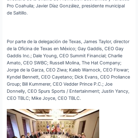
Pro Coahuila; Javier Díaz González, presidente municipal
de Saltillo.
Por parte de la delegación de Texas, James Taylor, director
de la Oficina de Texas en México; Gay Gaddis, CEO Gay
Gaddis Inc.; Dale Young, CEO Summit Financial; Charlie
Amato, CEO SWBC; Russell Molina, The Hat Company;
Jorge de la Garza, CEO Ziwa; Kaleb Warnock, CEO Flowar;
Kyndel Bennett, CEO Cayetano; Dick Evans, CEO Proliance
Group; Bill Kummerer, CEO Vedder Prince P.C.; Joe
Donnelly, CEO Spurs Sports / Entertainment; Justin Yancy,
CEO TBLC; Mike Joyce, CEO TBLC.