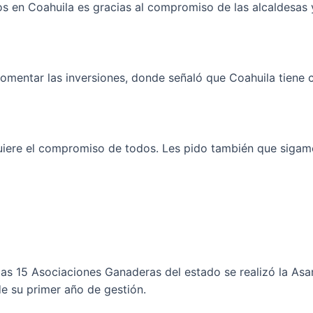
 en Coahuila es gracias al compromiso de las alcaldesas y 
omentar las inversiones, donde señaló que Coahuila tiene c
uiere el compromiso de todos. Les pido también que sigamos
 las 15 Asociaciones Ganaderas del estado se realizó la As
de su primer año de gestión.