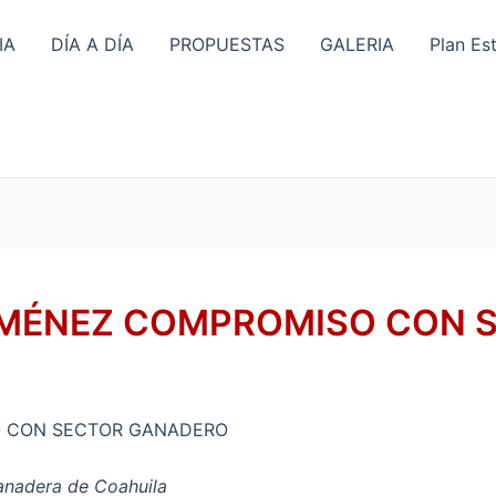
IA
DÍA A DÍA
PROPUESTAS
GALERIA
Plan Es
IMÉNEZ COMPROMISO CON 
O CON SECTOR GANADERO
anadera de Coahuila