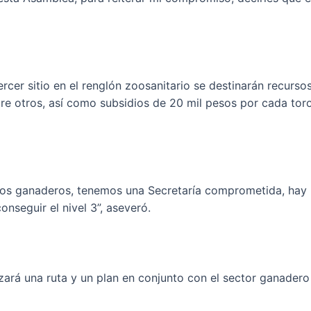
rcer sitio en el renglón zoosanitario se destinarán recurso
tre otros, así como subsidios de 20 mil pesos por cada tor
los ganaderos, tenemos una Secretaría comprometida, hay l
nseguir el nivel 3”, aseveró.
azará una ruta y un plan en conjunto con el sector ganadero