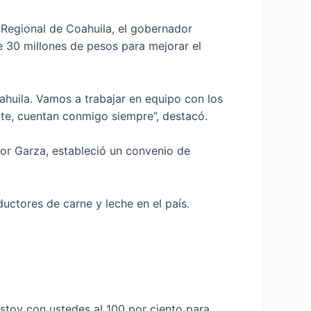
 Regional de Coahuila, el gobernador
e 30 millones de pesos para mejorar el
huila. Vamos a trabajar en equipo con los
nte, cuentan conmigo siempre”, destacó.
yor Garza, estableció un convenio de
uctores de carne y leche en el país.
stoy con ustedes al 100 por ciento para