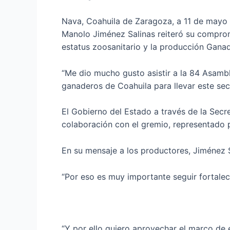
Nava, Coahuila de Zaragoza, a 11 de mayo 
Manolo Jiménez Salinas reiteró su compromi
estatus zoosanitario y la producción Gana
“Me dio mucho gusto asistir a la 84 Asamb
ganaderos de Coahuila para llevar este sec
El Gobierno del Estado a través de la Secr
colaboración con el gremio, representado p
En su mensaje a los productores, Jiménez S
“Por eso es muy importante seguir fortaleci
“Y por ello quiero aprovechar el marco de 