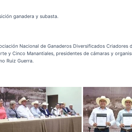
ición ganadera y subasta.
ociación Nacional de Ganaderos Diversificados Criadores d
orte y Cinco Manantiales, presidentes de cámaras y organis
mo Ruiz Guerra.