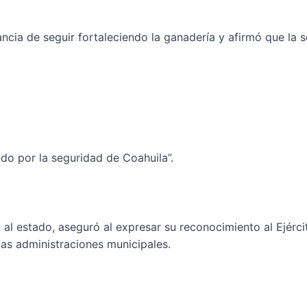
cia de seguir fortaleciendo la ganadería y afirmó que la s
do por la seguridad de Coahuila”.
y al estado, aseguró al expresar su reconocimiento al Ejér
las administraciones municipales.