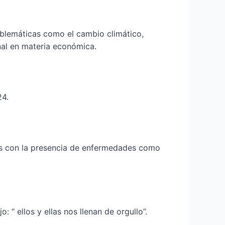
oblemáticas como el cambio climático,
onal en materia económica.
24.
as con la presencia de enfermedades como
“ ellos y ellas nos llenan de orgullo”.