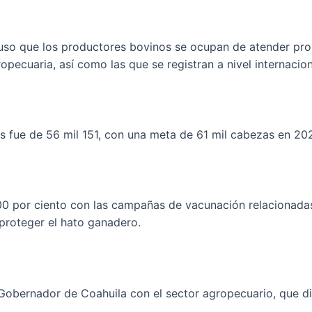
puso que los productores bovinos se ocupan de atender pr
ropecuaria, así como las que se registran a nivel internaci
s fue de 56 mil 151, con una meta de 61 mil cabezas en 20
100 por ciento con las campañas de vacunación relacionad
a proteger el hato ganadero.
bernador de Coahuila con el sector agropecuario, que dijo: 