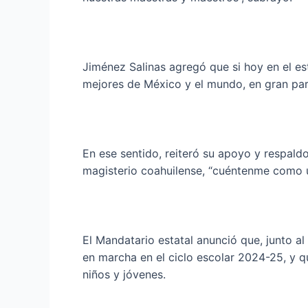
Jiménez Salinas agregó que si hoy en el e
mejores de México y el mundo, en gran pa
En ese sentido, reiteró su apoyo y respaldo
magisterio coahuilense, “cuéntenme como un
El Mandatario estatal anunció que, junto a
en marcha en el ciclo escolar 2024-25, y q
niños y jóvenes.