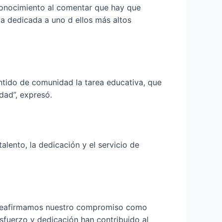
econocimiento al comentar que hay que
da dedicada a uno d ellos más altos
ntido de comunidad la tarea educativa, que
ad”, expresó.
talento, la dedicación y el servicio de
én reafirmamos nuestro compromiso como
sfuerzo y dedicación han contribuido al