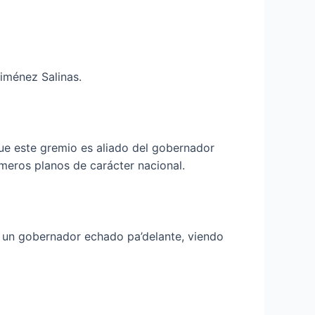
iménez Salinas.
ue este gremio es aliado del gobernador
imeros planos de carácter nacional.
, un gobernador echado pa’delante, viendo