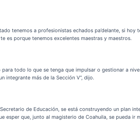
stado tenemos a profesionistas echados pa’delante, si hoy 
rte es porque tenemos excelentes maestras y maestros.
 para todo lo que se tenga que impulsar o gestionar a nive
 integrante más de la Sección V”, dijo.
l Secretario de Educación, se está construyendo un plan in
ue esper que, junto al magisterio de Coahuila, se pueda ir 