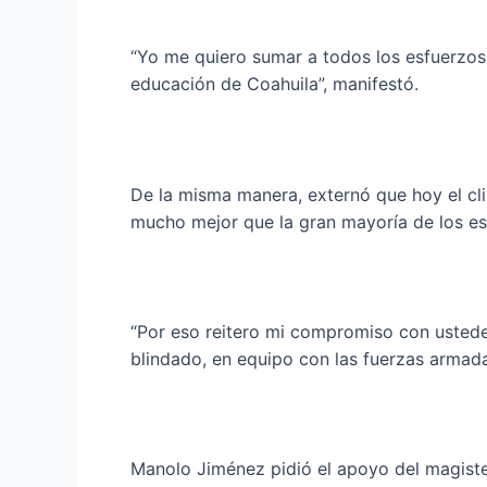
“Yo me quiero sumar a todos los esfuerzos 
educación de Coahuila”, manifestó.
De la misma manera, externó que hoy el cli
mucho mejor que la gran mayoría de los est
“Por eso reitero mi compromiso con ustede
blindado, en equipo con las fuerzas armadas
Manolo Jiménez pidió el apoyo del magister