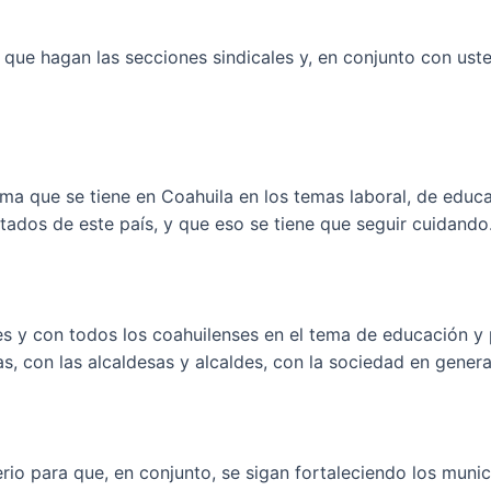
que hagan las secciones sindicales y, en conjunto con usted
ma que se tiene en Coahuila en los temas laboral, de educa
ados de este país, y que eso se tiene que seguir cuidando
s y con todos los coahuilenses en el tema de educación y 
, con las alcaldesas y alcaldes, con la sociedad en general
io para que, en conjunto, se sigan fortaleciendo los munici