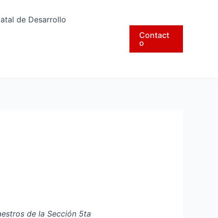
tatal de Desarrollo
Contact
o
estros de la Sección 5ta