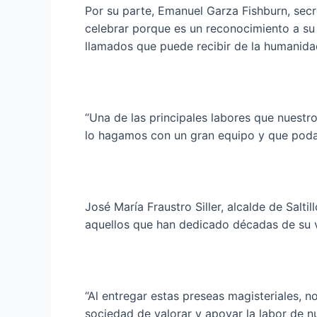
Por su parte, Emanuel Garza Fishburn, secr
celebrar porque es un reconocimiento a su 
llamados que puede recibir de la humanidad
“Una de las principales labores que nuest
lo hagamos con un gran equipo y que poda
José María Fraustro Siller, alcalde de Salti
aquellos que han dedicado décadas de su v
“Al entregar estas preseas magisteriales,
sociedad de valorar y apoyar la labor de n