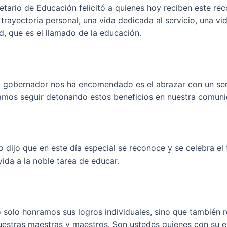
etario de Educación felicitó a quienes hoy reciben este r
trayectoria personal, una vida dedicada al servicio, una vi
, que es el llamado de la educación.
ro gobernador nos ha encomendado es el abrazar con un se
mos seguir detonando estos beneficios en nuestra comunid
llo dijo que en este día especial se reconoce y se celebra el 
ida a la noble tarea de educar.
 no solo honramos sus logros individuales, sino que tambi
uestras maestras y maestros. Son ustedes quienes con su e