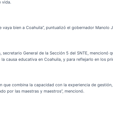
 vida.
e vaya bien a Coahuila”, puntualizó el gobernador Manolo J
a, secretario General de la Sección 5 del SNTE, mencionó q
a causa educativa en Coahuila, y para reflejarlo en los pr
n que combina la capacidad con la experiencia de gestión
endo por las maestras y maestros”, mencionó.