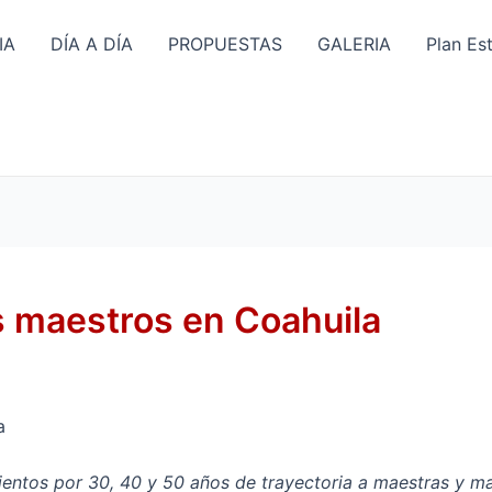
IA
DÍA A DÍA
PROPUESTAS
GALERIA
Plan Es
os maestros en Coahuila
a
ntos por 30, 40 y 50 años de trayectoria a maestras y ma