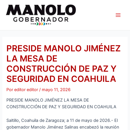
Ir
Navegación
Main
al
de
Men
contenido
entradas
PRESIDE MANOLO JIMÉNEZ
LA MESA DE
CONSTRUCCIÓN DE PAZ Y
SEGURIDAD EN COAHUILA
Por
editor editor
/
mayo 11, 2026
PRESIDE MANOLO JIMÉNEZ LA MESA DE
CONSTRUCCIÓN DE PAZ Y SEGURIDAD EN COAHUILA
Saltillo, Coahuila de Zaragoza; a 11 de mayo de 2026.- El
gobernador Manolo Jiménez Salinas encabezó la reunión