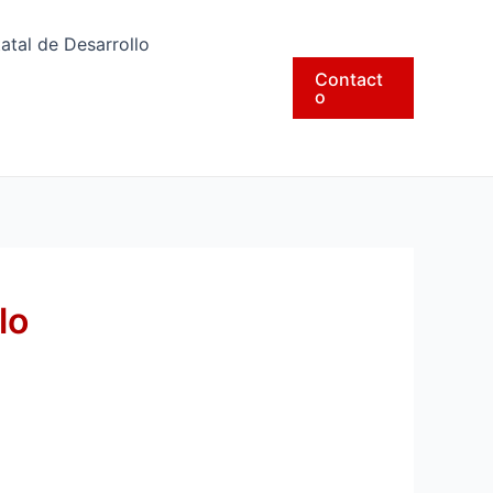
tatal de Desarrollo
Contact
o
lo