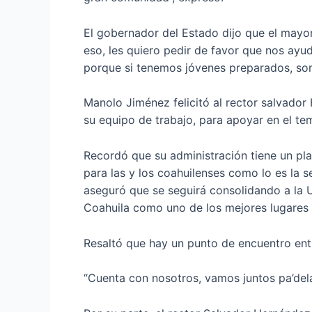
El gobernador del Estado dijo que el mayor
eso, les quiero pedir de favor que nos ayu
porque si tenemos jóvenes preparados, som
Manolo Jiménez felicitó al rector salvador 
su equipo de trabajo, para apoyar en el te
Recordó que su administración tiene un pl
para las y los coahuilenses como lo es la s
aseguró que se seguirá consolidando a la 
Coahuila como uno de los mejores lugares pa
Resaltó que hay un punto de encuentro entr
“Cuenta con nosotros, vamos juntos pa’del