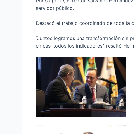
Por su parte, el rector Salvador Hernánde
servidor público.
Destacó el trabajo coordinado de toda la c
“Juntos logramos una transformación sin p
en casi todos los indicadores”, resaltó Her