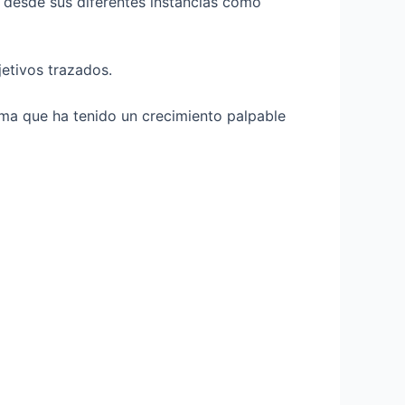
 desde sus diferentes instancias como
etivos trazados.
ma que ha tenido un crecimiento palpable