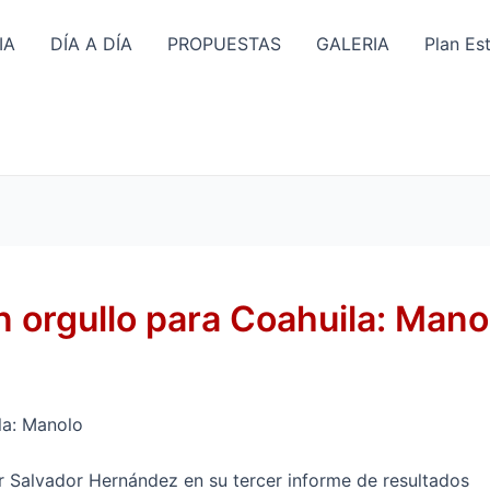
IA
DÍA A DÍA
PROPUESTAS
GALERIA
Plan Es
n orgullo para Coahuila: Mano
la: Manolo
 Salvador Hernández en su tercer informe de resultados