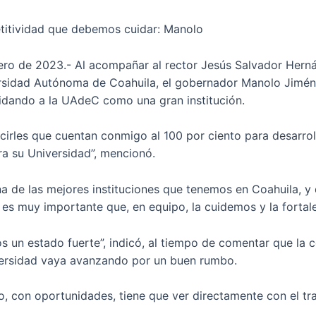
titividad que debemos cuidar: Manolo
ero de 2023.- Al acompañar al rector Jesús Salvador Herná
ersidad Autónoma de Coahuila, el gobernador Manolo Jiméne
lidando a la UAdeC como una gran institución.
ecirles que cuentan conmigo al 100 por ciento para desarrol
a su Universidad”, mencionó.
a de las mejores instituciones que tenemos en Coahuila, y
ue es muy importante que, en equipo, la cuidemos y la forta
s un estado fuerte”, indicó, al tiempo de comentar que la c
versidad vaya avanzando por un buen rumbo.
o, con oportunidades, tiene que ver directamente con el t