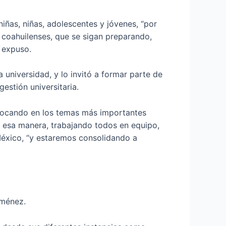
iñas, niñas, adolescentes y jóvenes, “por
s coahuilenses, que se sigan preparando,
 expuso.
 universidad, y lo invitó a formar parte de
estión universitaria.
nfocando en los temas más importantes
de esa manera, trabajando todos en equipo,
éxico, “y estaremos consolidando a
iménez.