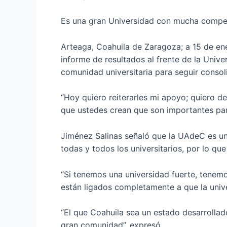
Es una gran Universidad con mucha compe
Arteaga, Coahuila de Zaragoza; a 15 de en
informe de resultados al frente de la Univ
comunidad universitaria para seguir conso
“Hoy quiero reiterarles mi apoyo; quiero d
que ustedes crean que son importantes par
Jiménez Salinas señaló que la UAdeC es un
todas y todos los universitarios, por lo q
“Si tenemos una universidad fuerte, tenemo
están ligados completamente a que la uni
“El que Coahuila sea un estado desarrollad
gran comunidad”, expresó.