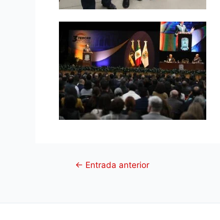
←
Entrada anterior