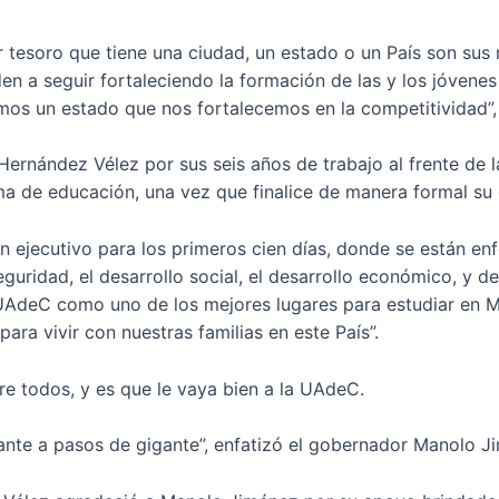
 tesoro que tiene una ciudad, un estado o un País son sus n
den a seguir fortaleciendo la formación de las y los jóvene
os un estado que nos fortalecemos en la competitividad”,
Hernández Vélez por sus seis años de trabajo al frente de la
ma de educación, una vez que finalice de manera formal su g
an ejecutivo para los primeros cien días, donde se están e
eguridad, el desarrollo social, el desarrollo económico, y 
UAdeC como uno de los mejores lugares para estudiar en M
ra vivir con nuestras familias en este País”.
e todos, y es que le vaya bien a la UAdeC.
ante a pasos de gigante”, enfatizó el gobernador Manolo J