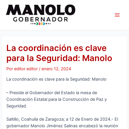
Ir
Navegación
Main
al
de
Men
contenido
entradas
La coordinación es clave
para la Seguridad: Manolo
Por
editor editor
/
enero 12, 2024
La coordinación es clave para la Seguridad: Manolo
– Preside el Gobernador del Estado la mesa de
Coordinación Estatal para la Construcción de Paz y
Seguridad.
Saltillo, Coahuila de Zaragoza; a 12 de Enero de 2024.- El
gobernador Manolo Jiménez Salinas encabezó la reunión