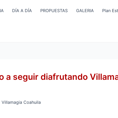
IA
DÍA A DÍA
PROPUESTAS
GALERIA
Plan Es
o a seguir diafrutando Villam
o Villamagia Coahuila