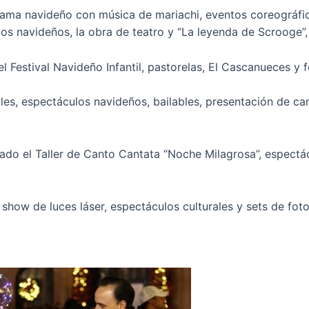
ama navideño con música de mariachi, eventos coreográfic
rtos navideños, la obra de teatro y “La leyenda de Scrooge”
l Festival Navideño Infantil, pastorelas, El Cascanueces y fe
les, espectáculos navideños, bailables, presentación de c
do el Taller de Canto Cantata “Noche Milagrosa”, espectác
show de luces láser, espectáculos culturales y sets de foto