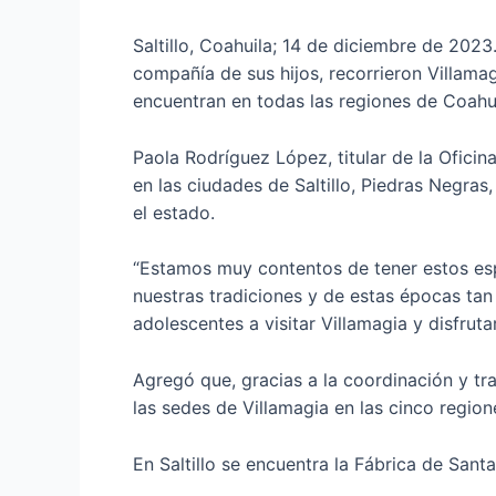
Saltillo, Coahuila; 14 de diciembre de 202
compañía de sus hijos, recorrieron Villamagi
encuentran en todas las regiones de Coahui
Paola Rodríguez López, titular de la Ofici
en las ciudades de Saltillo, Piedras Negra
el estado.
“Estamos muy contentos de tener estos espac
nuestras tradiciones y de estas épocas tan
adolescentes a visitar Villamagia y disfrut
Agregó que, gracias a la coordinación y tr
las sedes de Villamagia en las cinco region
En Saltillo se encuentra la Fábrica de San