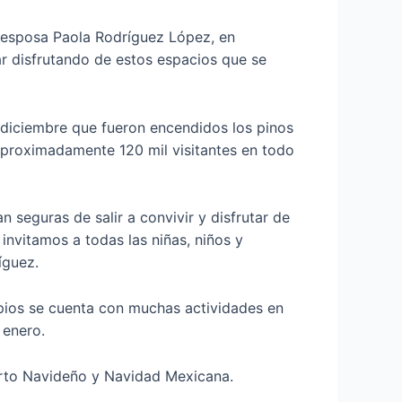
u esposa Paola Rodríguez López, en
uar disfrutando de estos espacios que se
e diciembre que fueron encendidos los pinos
 aproximadamente 120 mil visitantes en todo
 seguras de salir a convivir y disfrutar de
invitamos a todas las niñas, niños y
íguez.
ipios se cuenta con muchas actividades en
 enero.
ierto Navideño y Navidad Mexicana.