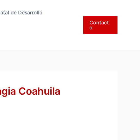
tatal de Desarrollo
Contact
o
agia Coahuila