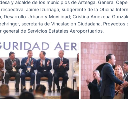
aldesa y alcalde de los municipios de Arteaga, General Ce
spectiva: Jaime Izurriaga, subgerente de la Oficina Intern
ra, Desarrollo Urbano y Movilidad; Cristina Amezcua Gonzál
hringer, secretaria de Vinculación Ciudadana, Proyectos d
r general de Servicios Estatales Aeroportuarios.