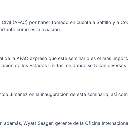
Civil (AFAC) por haber tomado en cuenta a Saltillo y a Coah
ortante como es la aviación.
ral de la AFAC expresó que este seminario es el más import
viación de los Estados Unidos, en donde se tocan diversos 
olo Jiménez en la inauguración de este seminario, así com
además, Wyatt Seager, gerente de la Oficina Internacional 