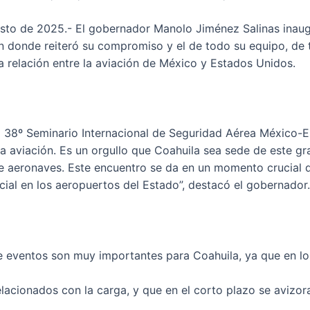
osto de 2025.- El gobernador Manolo Jiménez Salinas inaug
n donde reiteró su compromiso y el de todo su equipo, de 
a relación entre la aviación de México y Estados Unidos.
l 38º Seminario Internacional de Seguridad Aérea México-
la aviación. Es un orgullo que Coahuila sea sede de este gr
de aeronaves. Este encuentro se da en un momento crucial
cial en los aeropuertos del Estado”, destacó el gobernador.
 eventos son muy importantes para Coahuila, ya que en lo
lacionados con la carga, y que en el corto plazo se avizora