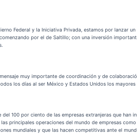
erno Federal y la Iniciativa Privada, estamos por lanzar un
comenzando por el de Saltillo; con una inversión important
s.
 mensaje muy importante de coordinación y de colaboració
todos los días al ser México y Estados Unidos los mayores
e del 100 por ciento de las empresas extranjeras que han in
 las principales operaciones del mundo de empresas como G
iones mundiales y que las hacen competitivas ante el mundo