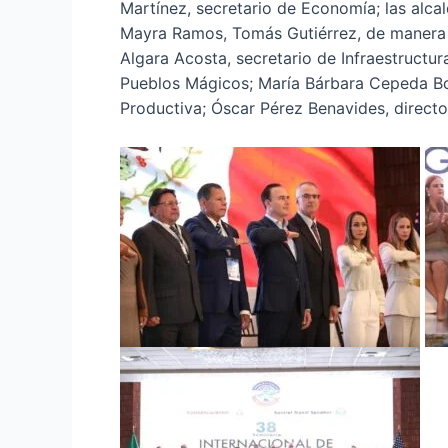
Martínez, secretario de Economía; las alc
Mayra Ramos, Tomás Gutiérrez, de manera re
Algara Acosta, secretario de Infraestructu
Pueblos Mágicos; María Bárbara Cepeda Boe
Productiva; Óscar Pérez Benavides, directo