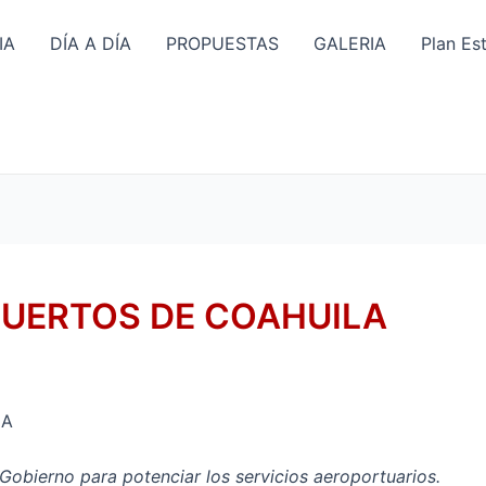
IA
DÍA A DÍA
PROPUESTAS
GALERIA
Plan Es
UERTOS DE COAHUILA
LA
 Gobierno para potenciar los servicios aeroportuarios.