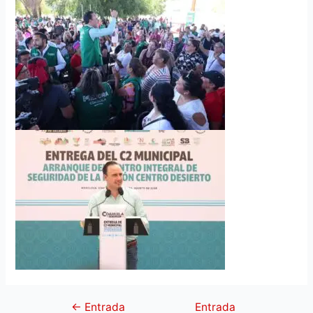
←
Entrada
Entrada