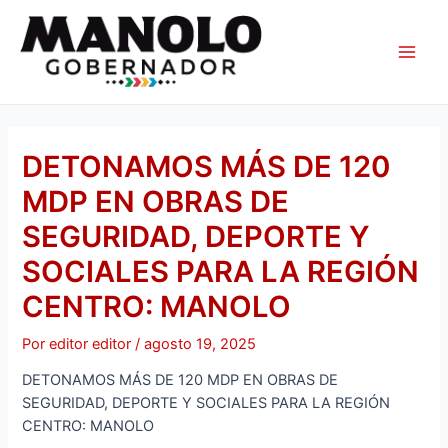
Ir
Navegación
Main
al
de
Men
contenido
entradas
DETONAMOS MÁS DE 120
MDP EN OBRAS DE
SEGURIDAD, DEPORTE Y
SOCIALES PARA LA REGIÓN
CENTRO: MANOLO
Por
editor editor
/
agosto 19, 2025
DETONAMOS MÁS DE 120 MDP EN OBRAS DE
SEGURIDAD, DEPORTE Y SOCIALES PARA LA REGIÓN
CENTRO: MANOLO