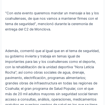
“Con este evento queremos mandar un mensaje a las y los
coahuilenses, de que nos vamos a mantener firmes con el
tema de seguridad”, mencionó durante la ceremonia de
entrega del C2 de Monclova.
Además, comentó que al igual que en el tema de seguridad,
su gobierno invierte y trabaja en temas igual de
importantes para las y los coahuilenses como el deporte,
con la rehabilitación de la unidad deportiva “Nora Leticia
Rocha”; así como obras sociales de agua, drenaje,
pavimento, electrificación, programas alimentarios;
grandes obras de infraestructura en todas las regiones de
Coahuila; el gran programa de Salud Popular, con el que
más de 20 mil adultos mayores sin seguridad social tienen
acceso a consultas, análisis, operaciones, medicamentos
gratuitos en nuestros centros de salud en los que se tiene