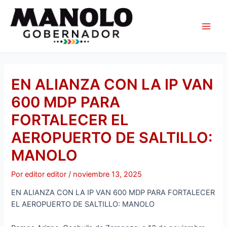
Ir
Navegación
Main
al
de
Men
contenido
entradas
EN ALIANZA CON LA IP VAN
600 MDP PARA
FORTALECER EL
AEROPUERTO DE SALTILLO:
MANOLO
Por
editor editor
/
noviembre 13, 2025
EN ALIANZA CON LA IP VAN 600 MDP PARA FORTALECER
EL AEROPUERTO DE SALTILLO: MANOLO