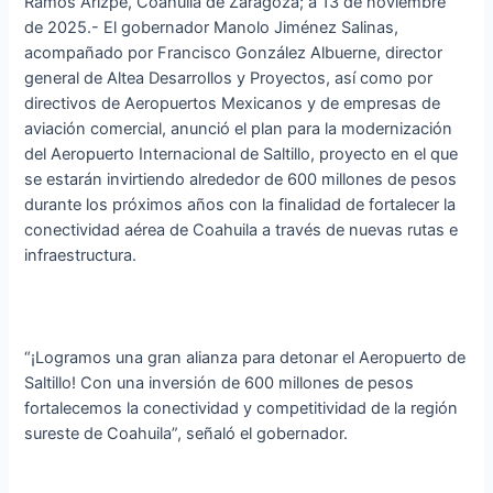
Ramos Arizpe, Coahuila de Zaragoza; a 13 de noviembre
de 2025.- El gobernador Manolo Jiménez Salinas,
acompañado por Francisco González Albuerne, director
general de Altea Desarrollos y Proyectos, así como por
directivos de Aeropuertos Mexicanos y de empresas de
aviación comercial, anunció el plan para la modernización
del Aeropuerto Internacional de Saltillo, proyecto en el que
se estarán invirtiendo alrededor de 600 millones de pesos
durante los próximos años con la finalidad de fortalecer la
conectividad aérea de Coahuila a través de nuevas rutas e
infraestructura.
“¡Logramos una gran alianza para detonar el Aeropuerto de
Saltillo! Con una inversión de 600 millones de pesos
fortalecemos la conectividad y competitividad de la región
sureste de Coahuila”, señaló el gobernador.