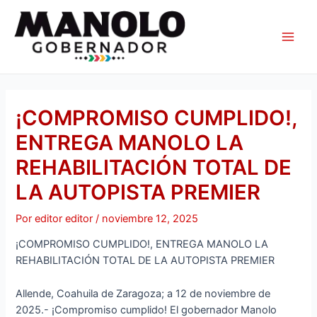
Ir
Navegación
Main
al
de
Men
contenido
entradas
¡COMPROMISO CUMPLIDO!,
ENTREGA MANOLO LA
REHABILITACIÓN TOTAL DE
LA AUTOPISTA PREMIER
Por
editor editor
/
noviembre 12, 2025
¡COMPROMISO CUMPLIDO!, ENTREGA MANOLO LA
REHABILITACIÓN TOTAL DE LA AUTOPISTA PREMIER
Allende, Coahuila de Zaragoza; a 12 de noviembre de
2025.- ¡Compromiso cumplido! El gobernador Manolo