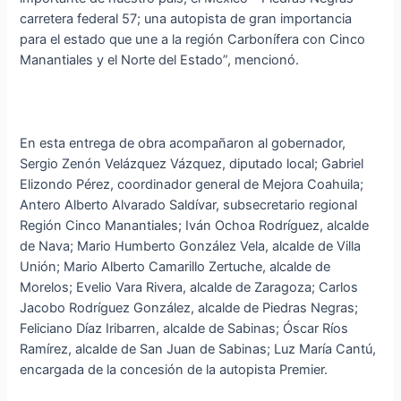
carretera federal 57; una autopista de gran importancia
para el estado que une a la región Carbonífera con Cinco
Manantiales y el Norte del Estado”, mencionó.
En esta entrega de obra acompañaron al gobernador,
Sergio Zenón Velázquez Vázquez, diputado local; Gabriel
Elizondo Pérez, coordinador general de Mejora Coahuila;
Antero Alberto Alvarado Saldívar, subsecretario regional
Región Cinco Manantiales; Iván Ochoa Rodríguez, alcalde
de Nava; Mario Humberto González Vela, alcalde de Villa
Unión; Mario Alberto Camarillo Zertuche, alcalde de
Morelos; Evelio Vara Rivera, alcalde de Zaragoza; Carlos
Jacobo Rodríguez González, alcalde de Piedras Negras;
Feliciano Díaz Iribarren, alcalde de Sabinas; Óscar Ríos
Ramírez, alcalde de San Juan de Sabinas; Luz María Cantú,
encargada de la concesión de la autopista Premier.