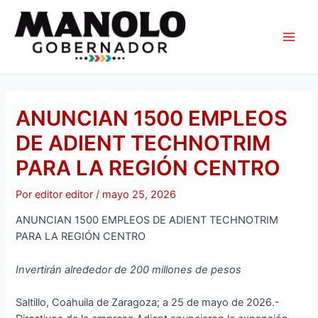
Ir
Navegación
Main
al
de
Men
contenido
entradas
ANUNCIAN 1500 EMPLEOS
DE ADIENT TECHNOTRIM
PARA LA REGIÓN CENTRO
Por
editor editor
/
mayo 25, 2026
ANUNCIAN 1500 EMPLEOS DE ADIENT TECHNOTRIM
PARA LA REGIÓN CENTRO
Invertirán alrededor de 200 millones de pesos
Saltillo, Coahuila de Zaragoza; a 25 de mayo de 2026.-