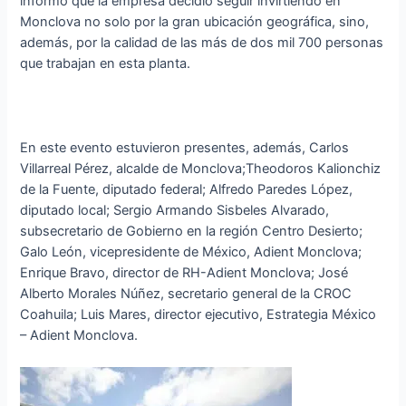
informó que la empresa decidió seguir invirtiendo en
Monclova no solo por la gran ubicación geográfica, sino,
además, por la calidad de las más de dos mil 700 personas
que trabajan en esta planta.
En este evento estuvieron presentes, además, Carlos
Villarreal Pérez, alcalde de Monclova;Theodoros Kalionchiz
de la Fuente, diputado federal; Alfredo Paredes López,
diputado local; Sergio Armando Sisbeles Alvarado,
subsecretario de Gobierno en la región Centro Desierto;
Galo León, vicepresidente de México, Adient Monclova;
Enrique Bravo, director de RH-Adient Monclova; José
Alberto Morales Núñez, secretario general de la CROC
Coahuila; Luis Mares, director ejecutivo, Estrategia México
– Adient Monclova.