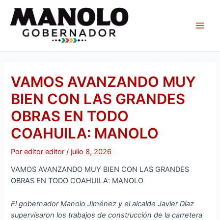
Ir
Navegación
Main
al
de
Men
contenido
entradas
VAMOS AVANZANDO MUY
BIEN CON LAS GRANDES
OBRAS EN TODO
COAHUILA: MANOLO
Por
editor editor
/
julio 8, 2026
VAMOS AVANZANDO MUY BIEN CON LAS GRANDES
OBRAS EN TODO COAHUILA: MANOLO
El gobernador Manolo Jiménez y el alcalde Javier Díaz
supervisaron los trabajos de construcción de la carretera