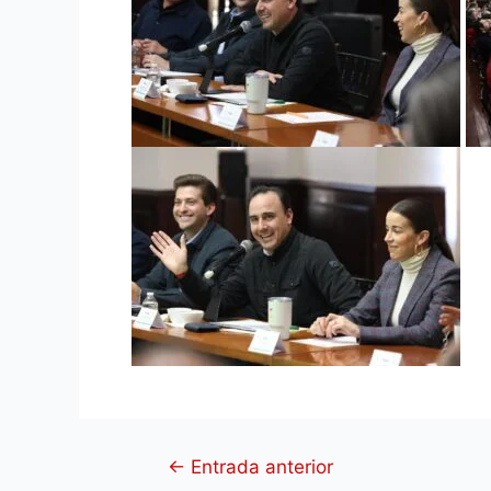
←
Entrada anterior