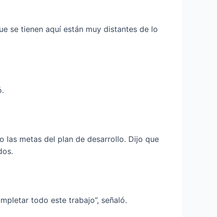
ue se tienen aquí están muy distantes de lo
ó.
 las metas del plan de desarrollo. Dijo que
dos.
mpletar todo este trabajo”, señaló.