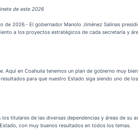
inete de este 2026
ero de 2026.- El gobernador Manolo Jiménez Salinas presid
iento a los proyectos estratégicos de cada secretaría y área
e. Aquí en Coahuila tenemos un plan de gobierno muy bien 
esultados para que nuestro Estado siga siendo uno de los
os titulares de las diversas dependencias y áreas de su ad
 Estado, con muy buenos resultados en todos los temas.