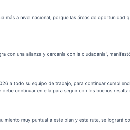
ia más a nivel nacional, porque las áreas de oportunidad q
gra con una alianza y cercanía con la ciudadanía”, manifest
026 a todo su equipo de trabajo, para continuar cumpliendo
e debe continuar en ella para seguir con los buenos resulta
uimiento muy puntual a este plan y esta ruta, se logrará co