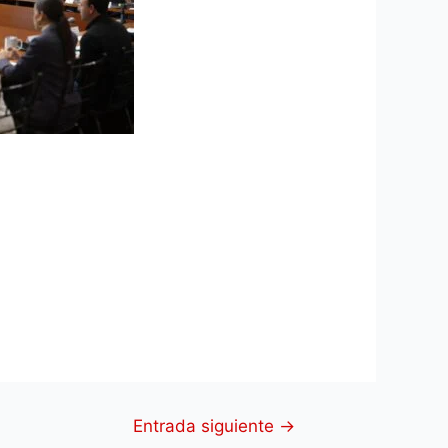
Entrada siguiente
→