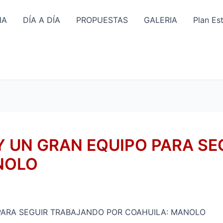
IA
DÍA A DÍA
PROPUESTAS
GALERIA
Plan Es
Y UN GRAN EQUIPO PARA S
NOLO
PARA SEGUIR TRABAJANDO POR COAHUILA: MANOLO