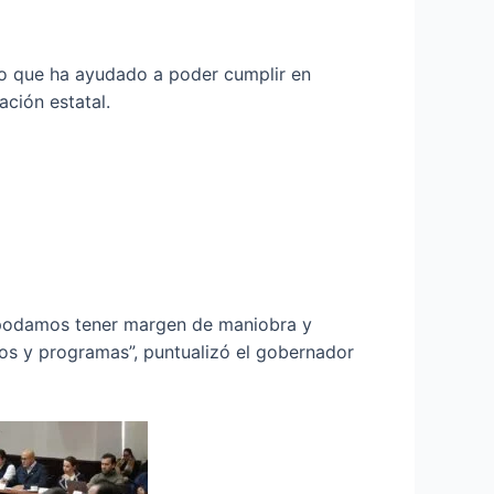
lo que ha ayudado a poder cumplir en
ción estatal.
 podamos tener margen de maniobra y
tos y programas”, puntualizó el gobernador