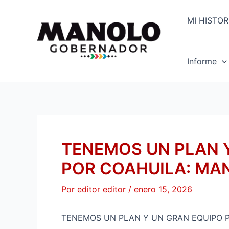
Ir
Navegación
al
de
MI HISTOR
contenido
entradas
Informe
TENEMOS UN PLAN 
POR COAHUILA: MA
Por
editor editor
/
enero 15, 2026
TENEMOS UN PLAN Y UN GRAN EQUIPO 