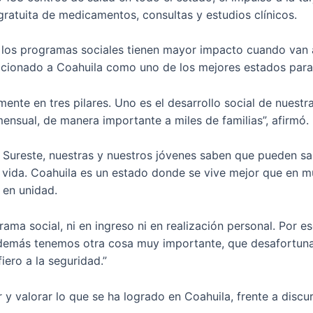
gratuita de medicamentos, consultas y estudios clínicos.
e los programas sociales tienen mayor impacto cuando va
icionado a Coahuila como uno de los mejores estados para v
ente en tres pilares. Uno es el desarrollo social de nues
nsual, de manera importante a miles de familias”, afirmó.
Sureste, nuestras y nuestros jóvenes saben que pueden sali
vida. Coahuila es un estado donde se vive mejor que en mu
 en unidad.
ama social, ni en ingreso ni en realización personal. Por e
demás tenemos otra cosa muy importante, que desafortun
iero a la seguridad.”
 y valorar lo que se ha logrado en Coahuila, frente a dis