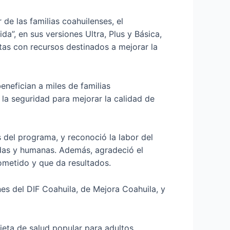
de las familias coahuilenses, el
, en sus versiones Ultra, Plus y Básica,
tas con recursos destinados a mejorar la
nefician a miles de familias
la seguridad para mejorar la calidad de
s del programa, y reconoció la labor del
idas y humanas. Además, agradeció el
metido y que da resultados.
es del DIF Coahuila, de Mejora Coahuila, y
rjeta de salud popular para adultos