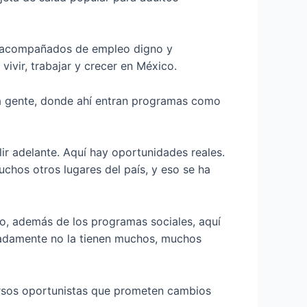
n acompañados de empleo digno y
ivir, trabajar y crecer en México.
tra gente, donde ahí entran programas como
r adelante. Aquí hay oportunidades reales.
chos otros lugares del país, y eso se ha
so, además de los programas sociales, aquí
adamente no la tienen muchos, muchos
cursos oportunistas que prometen cambios