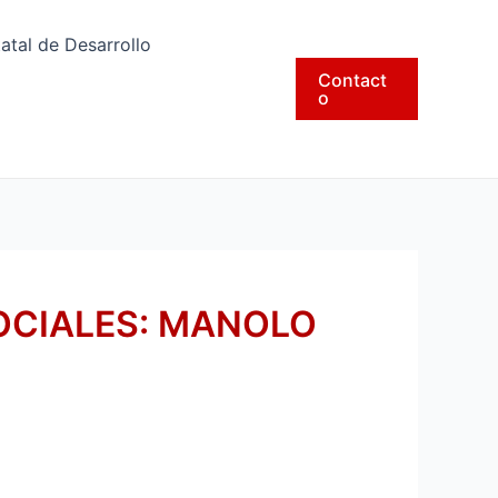
tatal de Desarrollo
Contact
o
OCIALES: MANOLO