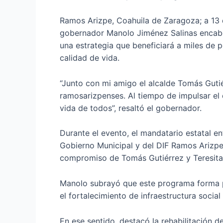
Ramos Arizpe, Coahuila de Zaragoza; a 13 de
gobernador Manolo Jiménez Salinas encabez
una estrategia que beneficiará a miles de 
calidad de vida.
“Junto con mi amigo el alcalde Tomás Gutié
ramosarizpenses. Al tiempo de impulsar el 
vida de todos”, resaltó el gobernador.
Durante el evento, el mandatario estatal en
Gobierno Municipal y del DIF Ramos Arizpe
compromiso de Tomás Gutiérrez y Teresita
Manolo subrayó que este programa forma pa
el fortalecimiento de infraestructura social
En ese sentido, destacó la rehabilitación d