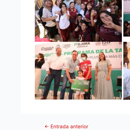
←
Entrada anterior