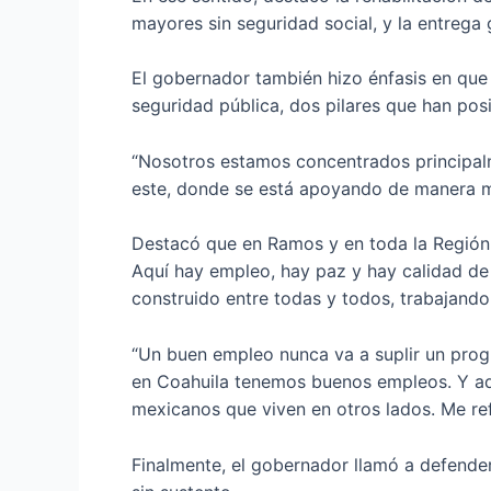
mayores sin seguridad social, y la entrega 
El gobernador también hizo énfasis en qu
seguridad pública, dos pilares que han pos
“Nosotros estamos concentrados principalm
este, donde se está apoyando de manera me
Destacó que en Ramos y en toda la Región 
Aquí hay empleo, hay paz y hay calidad de 
construido entre todas y todos, trabajando
“Un buen empleo nunca va a suplir un progr
en Coahuila tenemos buenos empleos. Y a
mexicanos que viven en otros lados. Me ref
Finalmente, el gobernador llamó a defender