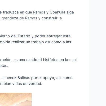
se traduzca en que Ramos y Coahuila siga
a grandeza de Ramos y construir la
bierno del Estado y poder entregar este
mpida realizar un trabajo así como a las
ación, es una cantidad histórica en la cual
etas.
o Jiménez Salinas por el apoyo; así como
ambian vidas de verdad.