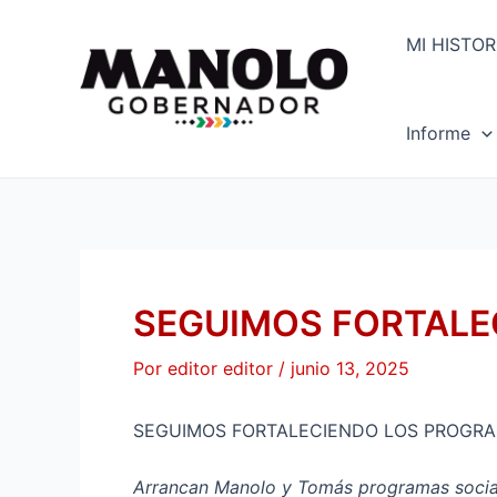
Ir
Navegación
al
de
MI HISTOR
contenido
entradas
Informe
SEGUIMOS FORTALE
Por
editor editor
/
junio 13, 2025
SEGUIMOS FORTALECIENDO LOS PROGRA
Arrancan Manolo y Tomás programas socia