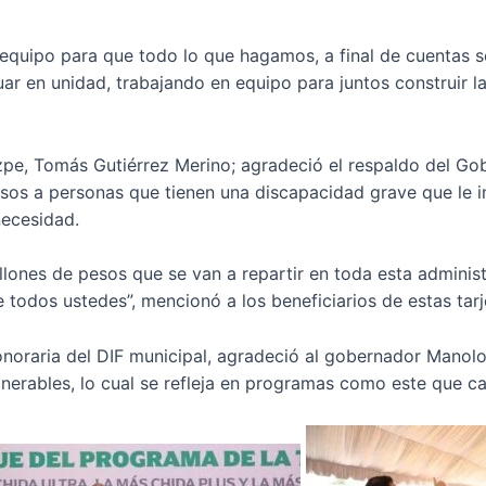
 equipo para que todo lo que hagamos, a final de cuentas 
uar en unidad, trabajando en equipo para juntos construir l
zpe, Tomás Gutiérrez Merino; agradeció el respaldo del Go
esos a personas que tienen una discapacidad grave que le i
necesidad.
ones de pesos que se van a repartir en toda esta administr
todos ustedes”, mencionó a los beneficiarios de estas tarj
onoraria del DIF municipal, agradeció al gobernador Manol
lnerables, lo cual se refleja en programas como este que c