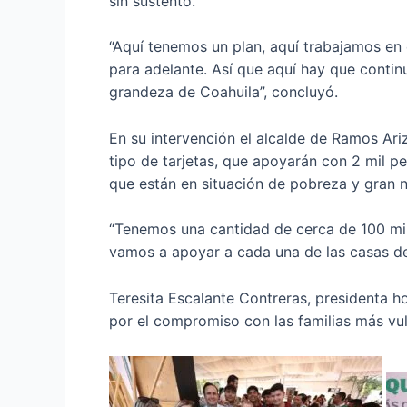
sin sustento.
“Aquí tenemos un plan, aquí trabajamos en
para adelante. Así que aquí hay que contin
grandeza de Coahuila”, concluyó.
En su intervención el alcalde de Ramos Ari
tipo de tarjetas, que apoyarán con 2 mil p
que están en situación de pobreza y gran 
“Tenemos una cantidad de cerca de 100 mill
vamos a apoyar a cada una de las casas de 
Teresita Escalante Contreras, presidenta h
por el compromiso con las familias más vu