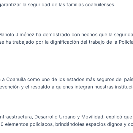
rantizar la seguridad de las familias coahuilenses.
nolo Jiménez ha demostrado con hechos que la seguridad e
ha trabajado por la dignificación del trabajo de la Policía 
a Coahuila como uno de los estados más seguros del país, 
evención y el respaldo a quienes integran nuestras instituc
nfraestructura, Desarrollo Urbano y Movilidad, explicó que 
60 elementos policiacos, brindándoles espacios dignos y 