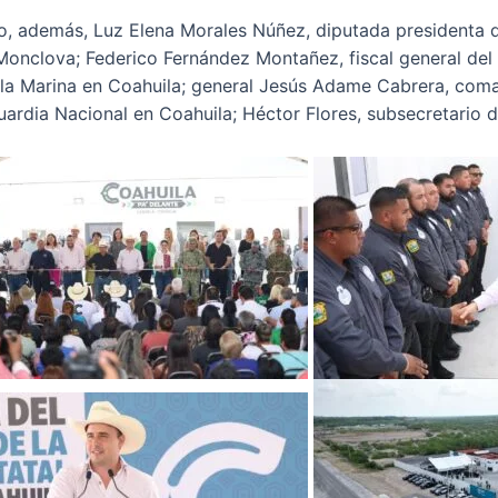
, además, Luz Elena Morales Núñez, diputada presidenta d
e Monclova; Federico Fernández Montañez, fiscal general del
a Marina en Coahuila; general Jesús Adame Cabrera, coman
ardia Nacional en Coahuila; Héctor Flores, subsecretario d