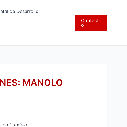
tatal de Desarrollo
Contact
o
ONES: MANOLO
al en Candela.