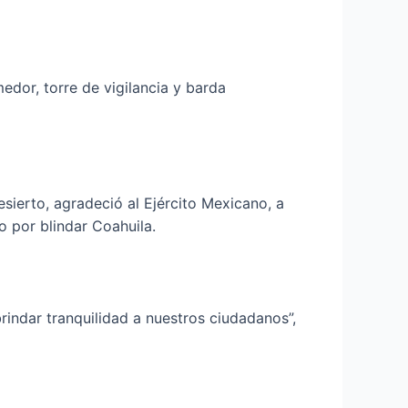
edor, torre de vigilancia y barda
esierto, agradeció al Ejército Mexicano, a
o por blindar Coahuila.
rindar tranquilidad a nuestros ciudadanos”,