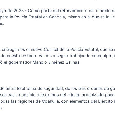
ayo de 2025.- Como parte del reforzamiento del modelo de
ara la Policía Estatal en Candela, mismo en el que se invir
s.
entregamos el nuevo Cuartel de la Policía Estatal, que se 
o nuestro estado. Vamos a seguir trabajando en equipo pa
zó el gobernador Manolo Jiménez Salinas.
de entrarle al tema de seguridad, de los tres órdenes de g
 es casi imposible que grupos del crimen organizado pueda
odas las regiones de Coahuila, con elementos del Ejército
s.