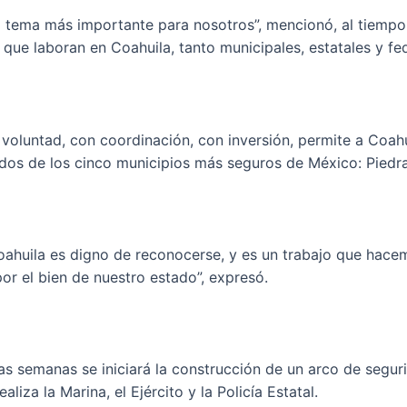
l tema más importante para nosotros”, mencionó, al tiemp
 que laboran en Coahuila, tanto municipales, estatales y fe
 voluntad, con coordinación, con inversión, permite a Coah
 dos de los cinco municipios más seguros de México: Piedras
oahuila es digno de reconocerse, y es un trabajo que hacem
r el bien de nuestro estado”, expresó.
as semanas se iniciará la construcción de un arco de segur
liza la Marina, el Ejército y la Policía Estatal.