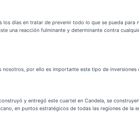
 los días en tratar de prevenir todo lo que se pueda para n
iste una reacción fulminante y determinante contra cualquie
osotros, por ello es importante este tipo de inversiones c
nstruyó y entregó este cuartel en Candela, se construyen o
xicano, en puntos estratégicos de todas las regiones de la 