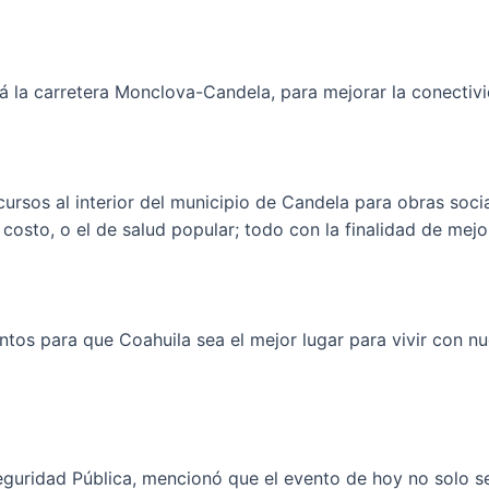
rá la carretera Monclova-Candela, para mejorar la conectiv
ecursos al interior del municipio de Candela para obras so
costo, o el de salud popular; todo con la finalidad de mejor
tos para que Coahuila sea el mejor lugar para vivir con nu
guridad Pública, mencionó que el evento de hoy no solo se 