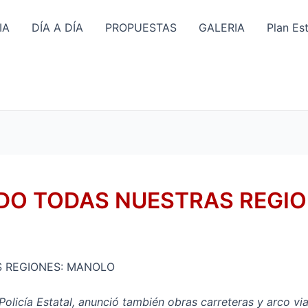
IA
DÍA A DÍA
PROPUESTAS
GALERIA
Plan Es
DO TODAS NUESTRAS REGI
 REGIONES: MANOLO
olicía Estatal, anunció también obras carreteras y arco vi