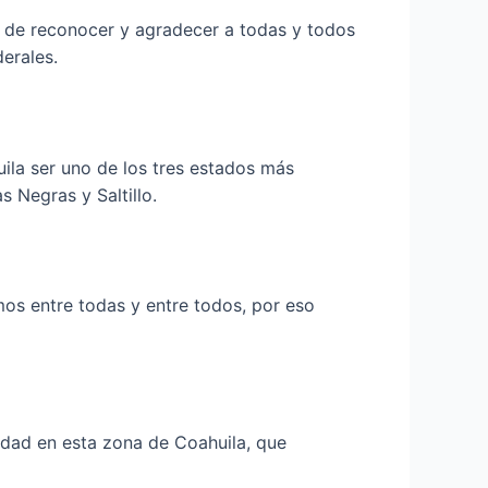
o de reconocer y agradecer a todas y todos
derales.
uila ser uno de los tres estados más
 Negras y Saltillo.
os entre todas y entre todos, por eso
idad en esta zona de Coahuila, que