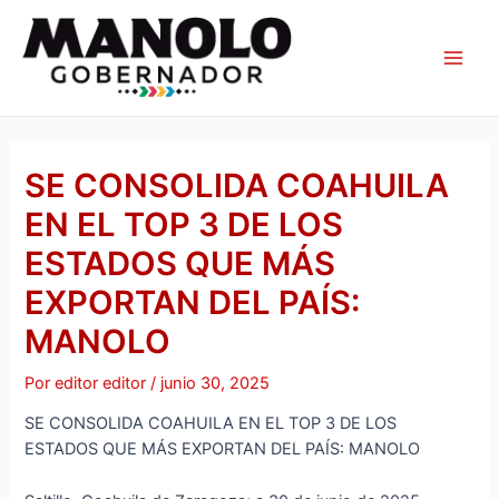
Ir
Navegación
Main
al
de
Men
contenido
entradas
SE CONSOLIDA COAHUILA
EN EL TOP 3 DE LOS
ESTADOS QUE MÁS
EXPORTAN DEL PAÍS:
MANOLO
Por
editor editor
/
junio 30, 2025
SE CONSOLIDA COAHUILA EN EL TOP 3 DE LOS
ESTADOS QUE MÁS EXPORTAN DEL PAÍS: MANOLO