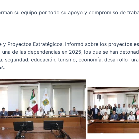
orman su equipo por todo su apoyo y compromiso de traba
 y Proyectos Estratégicos, informó sobre los proyectos est
una de las dependencias en 2025, los que se han detonado
, seguridad, educación, turismo, economía, desarrollo rural
os.