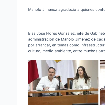
Manolo Jiménez agradeció a quienes conf
Blas José Flores González, jefe de Gabinete
administración de Manolo Jiménez de cada 
por arrancar, en temas como infraestructura
cultura, medio ambiente, entre muchos otr