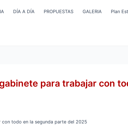
IA
DÍA A DÍA
PROPUESTAS
GALERIA
Plan Es
abinete para trabajar con to
r con todo en la segunda parte del 2025