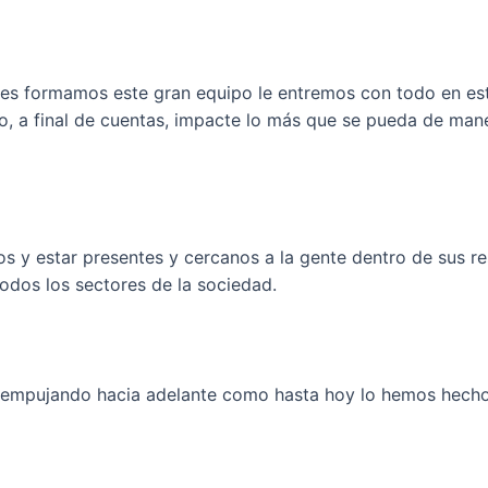
es formamos este gran equipo le entremos con todo en es
, a final de cuentas, impacte lo más que se pueda de mane
os y estar presentes y cercanos a la gente dentro de sus r
todos los sectores de la sociedad.
empujando hacia adelante como hasta hoy lo hemos hecho, y