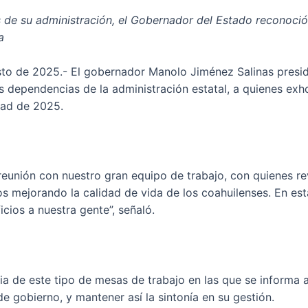
s de su administración, el Gobernador del Estado reconoció
a
osto de 2025.- El gobernador Manolo Jiménez Salinas presid
 las dependencias de la administración estatal, a quienes ex
tad de 2025.
eunión con nuestro gran equipo de trabajo, con quienes re
 mejorando la calidad de vida de los coahuilenses. En es
cios a nuestra gente”, señaló.
ia de este tipo de mesas de trabajo en las que se informa 
de gobierno, y mantener así la sintonía en su gestión.