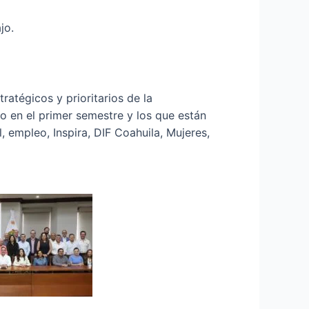
jo.
ratégicos y prioritarios de la
 en el primer semestre y los que están
, empleo, Inspira, DIF Coahuila, Mujeres,