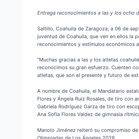
Entrega reconocimientos a las y los ocho d
Saltillo, Coahuila de Zaragoza; a 06 de sep
juventud de Coahuila, que ven en ellos la 
reconocimientos y estímulos económicos a 
“Muchas gracias a las y los atletas coahui
reconocimos su gran esfuerzo. Cuenten co
atletas, que son el presente y futuro de es
A nombre de Coahuila, el Mandatario estat
Flores y Ángela Ruiz Rosales, de tiro con 
Gabriela Rodríguez Garza de tiro con esco
Ana Sofía Flores Valdez de gimnasia rítmic
Manolo Jiménez reiteró su compromiso de da
Olimpiadas de Los Ángeles 2028.