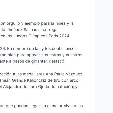
on orgullo y ejemplo para la niñez y la
olo Jiménez Salinas al entregar
 en los Juegos Olímpicos París 2024.
24. En nombre de las y los coahuilenses,
an plan para apoyar a nuestras y nuestros
lante a pasos de gigante”, destacó.
cación a las medallistas Ana Paula Vázquez
amián Grande Kalionchiz de tiro con arco;
l Alejandro de Lara Ojeda de natación; y
a que puedan llegar en el mejor nivel a las