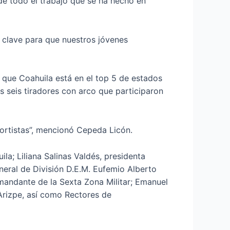
e todo el trabajo que se ha hecho en
o clave para que nuestros jóvenes
ó que Coahuila está en el top 5 de estados
 seis tiradores con arco que participaron
ortistas”, mencionó Cepeda Licón.
a; Liliana Salinas Valdés, presidenta
neral de División D.E.M. Eufemio Alberto
omandante de la Sexta Zona Militar; Emanuel
Arizpe, así como Rectores de