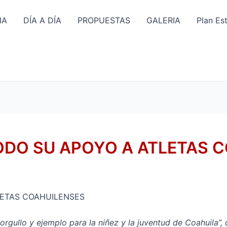
IA
DÍA A DÍA
PROPUESTAS
GALERIA
Plan Es
ODO SU APOYO A ATLETAS 
LETAS COAHUILENSES
 orgullo y ejemplo para la niñez y la juventud de Coahuila”