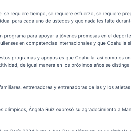
l se requiere tiempo, se requiere esfuerzo, se requiere pr
idual para cada uno de ustedes y que nada les falte duran
n programa para apoyar a jóvenes promesas en el deporte 
uilenses en competencias internacionales y que Coahuila s
 estos programas y apoyos es que Coahuila, así como es un
ividad, de igual manera en los próximos años se distinga 
 familiares, entrenadores y entrenadoras de las y los atleta
olímpicos, Ángela Ruiz expresó su agradecimiento a Mano