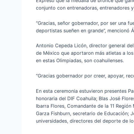
Expresó que la medalla de bronce que ganó
conjunto con entrenadoras, entrenadores y
“Gracias, señor gobernador, por ser una fu
deportistas sueñen en grande”, mencionó Á
Antonio Cepeda Licón, director general del
de México que aportaron más atletas a los
en estas Olimpiadas, son coahuilenses.
“Gracias gobernador por creer, apoyar, re
En esta ceremonia estuvieron presentes Pao
honoraria del DIF Coahuila; Blas José Flor
Ibarra Flores, Comandante de la 11 Región 
Garza Fishburn, secretario de Educación; 
universidades, directores del deporte de los