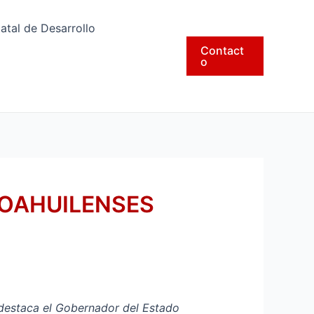
tatal de Desarrollo
Contact
o
COAHUILENSES
, destaca el Gobernador del Estado