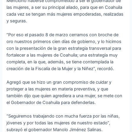
Mencionó haberse comprometido a ser el gobernador de
las mujeres, a ser su principal aliado, para que en Coahuila
cada vez se tengan más mujeres empoderadas, realizadas
y seguras.
“Por eso el pasado 8 de marzo cerramos con broche de
oro nuestros primeros cien días de gobierno, y lo hicimos
con la presentación de la gran estrategia transversal para
fortalecer a las mujeres de Coahuila; una estrategia muy
completa, en la que, además, se tiene contemplada la
creación de la Fiscalía de la Mujer y la Niñez”, recordó.
Agregó que se hizo un gran compromiso de cuidar y
proteger a las mujeres en materia preventiva, y que
también dijo que quien agrediera a una mujer, se mete con
el Gobernador de Coahuila para defenderlas.
“Seguiremos trabajando con mucha fuerza por las niñas,
jóvenes y por todas las mujeres de nuestro estado”,
subrayó el gobernador Manolo Jiménez Salinas.