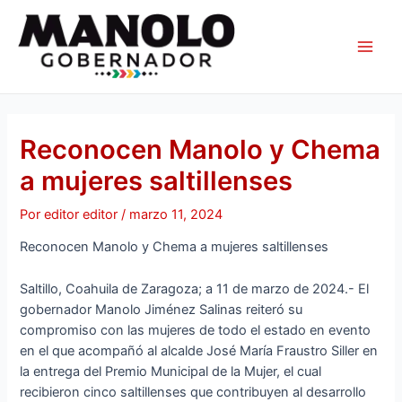
Ir
Navegación
Main
al
de
Men
contenido
entradas
Reconocen Manolo y Chema
a mujeres saltillenses
Por
editor editor
/
marzo 11, 2024
Reconocen Manolo y Chema a mujeres saltillenses
Saltillo, Coahuila de Zaragoza; a 11 de marzo de 2024.- El
gobernador Manolo Jiménez Salinas reiteró su
compromiso con las mujeres de todo el estado en evento
en el que acompañó al alcalde José María Fraustro Siller en
la entrega del Premio Municipal de la Mujer, el cual
recibieron cinco saltillenses que contribuyen al desarrollo