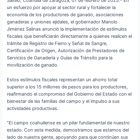
Saltillo, Coahuila de Zaragoza; 01 de febrero de 2025.- En
un esfuerzo por apoyar al sector rural y fortalecer la
economía de los productores de ganado, asociaciones
ganaderas y uniones ejidales, el gobernador Manolo
Jiménez Salinas anunció la implementación de estímulos
fiscales que beneficiarán directamente a quienes realicen el
trámite de Registro de Fierro y Señal de Sangre,
Certificación de Origen, Autorización de Prestadores de
Servicios de Ganadería y Guías de Tránsito para la
movilización de ganado.
Estos estímulos fiscales representan un ahorro total
superior a los 15 millones de pesos para los productores,
reafirmando el compromiso del Gobierno del Estado con el
bienestar de las familias del campo y el impulso a sus
actividades productivas.
“El campo coahuilense es un pilar fundamental de nuestro
estado. Con esta medida, demostramos que estamos del
lado de nuestra gente, apoyando para que continúen sus