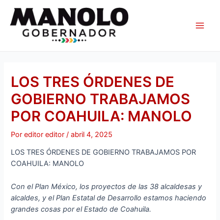
Ir
Navegación
Main
al
de
Men
contenido
entradas
LOS TRES ÓRDENES DE
GOBIERNO TRABAJAMOS
POR COAHUILA: MANOLO
Por
editor editor
/
abril 4, 2025
LOS TRES ÓRDENES DE GOBIERNO TRABAJAMOS POR
COAHUILA: MANOLO
Con el Plan México, los proyectos de las 38 alcaldesas y
alcaldes, y el Plan Estatal de Desarrollo estamos haciendo
grandes cosas por el Estado de Coahuila.