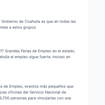
el Gobierno de Coahuila es que en todas las
entes a estos grupos.
 17 Grandes Ferias de Empleo en el estado,
uila el empleo sigue fuerte, incluso en
adas de Empleo, eventos más pequeños que
pias oficinas del Servicio Nacional de
 9,700 personas para vincularlas con una