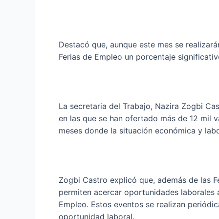
Destacó que, aunque este mes se realizarán
Ferias de Empleo un porcentaje significati
La secretaria del Trabajo, Nazira Zogbi Ca
en las que se han ofertado más de 12 mil v
meses donde la situación económica y lab
Zogbi Castro explicó que, además de las F
permiten acercar oportunidades laborales a 
Empleo. Estos eventos se realizan periódic
oportunidad laboral.