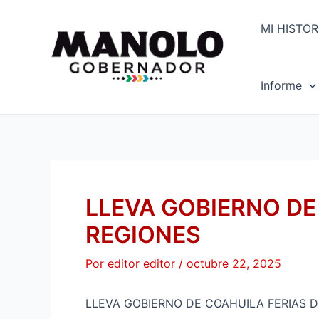
Ir
Navegación
al
de
MI HISTOR
contenido
entradas
Informe
LLEVA GOBIERNO DE
REGIONES
Por
editor editor
/
octubre 22, 2025
LLEVA GOBIERNO DE COAHUILA FERIAS 