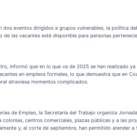
 dos eventos dirigidos a grupos vulnerables, la política d
vo de las vacantes esté disponible para personas perteneci
stro, informó que en lo que va de 2025 se han realizado ya
acantes en empleos formales, lo que demuestra que en Coah
oral atraviesa momentos complicados.
erias de Empleo, la Secretaría del Trabajo organiza Jorn
colonias, centros comerciales, plazas públicas y a las pro
amente y, al corte de septiembre, han permitido atender a