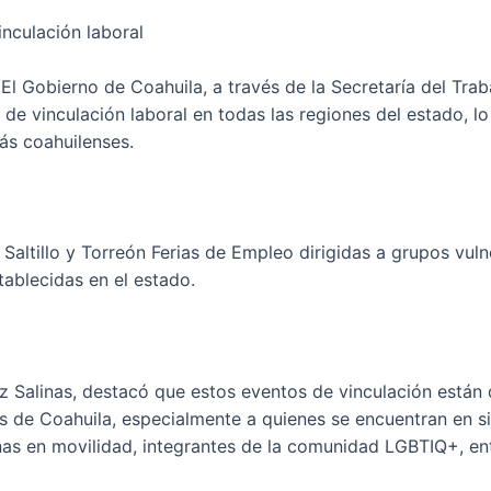
inculación laboral
 El Gobierno de Coahuila, a través de la Secretaría del Tra
e vinculación laboral en todas las regiones del estado, lo 
más coahuilenses.
 Saltillo y Torreón Ferias de Empleo dirigidas a grupos vul
ablecidas en el estado.
Salinas, destacó que estos eventos de vinculación están d
es de Coahuila, especialmente a quienes se encuentran en s
as en movilidad, integrantes de la comunidad LGBTIQ+, ent