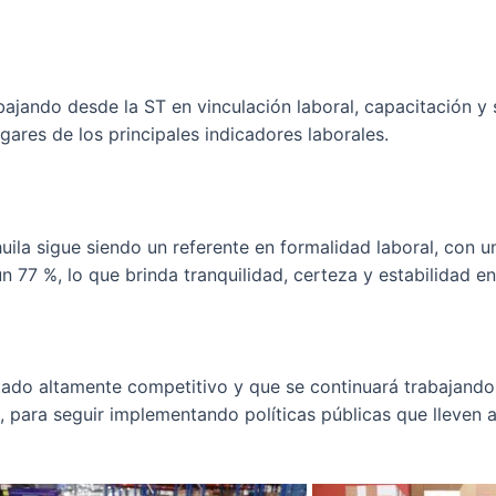
ajando desde la ST en vinculación laboral, capacitación y se
gares de los principales indicadores laborales.
la sigue siendo un referente en formalidad laboral, con u
n 77 %, lo que brinda tranquilidad, certeza y estabilidad e
ado altamente competitivo y que se continuará trabajando 
 para seguir implementando políticas públicas que lleven a 