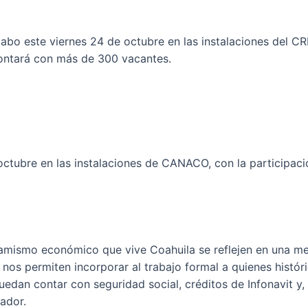
a cabo este viernes 24 de octubre en las instalaciones del C
contará con más de 300 vacantes.
e octubre en las instalaciones de CANACO, con la participac
inamismo económico que vive Coahuila se reflejen en una me
 nos permiten incorporar al trabajo formal a quienes hist
puedan contar con seguridad social, créditos de Infonavit y
ador.