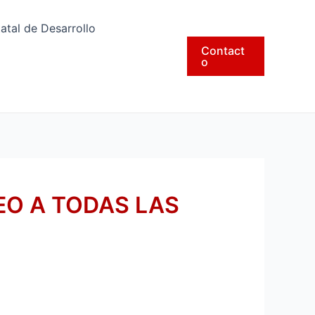
tatal de Desarrollo
Contact
o
EO A TODAS LAS