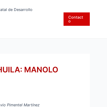
tatal de Desarrollo
Contact
o
HUILA: MANOLO
vio Pimentel Martínez