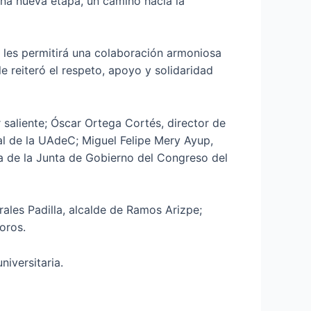
una nueva etapa, un camino hacia la
les permitirá una colaboración armoniosa
le reiteró el respeto, apoyo y solidaridad
saliente; Óscar Ortega Cortés, director de
al de la UAdeC; Miguel Felipe Mery Ayup,
ta de la Junta de Gobierno del Congreso del
rales Padilla, alcalde de Ramos Arizpe;
oros.
iversitaria.