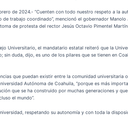
brero de 2024.- “Cuenten con todo nuestro respeto a la au
o de trabajo coordinado”, mencionó el gobernador Manolo 
toma de protesta del rector Jesús Octavio Pimentel Martínez
jo Universitario, el mandatario estatal reiteró que la Uni
sin duda, dijo, es uno de los pilares que se tienen en Coah
cias que puedan existir entre la comunidad universitaria o
a Universidad Autónoma de Coahuila, “porque es más import
itución que se ha construido por muchas generaciones y qu
cluso el mundo”.
Universidad, respetando su autonomía y con toda la disposi