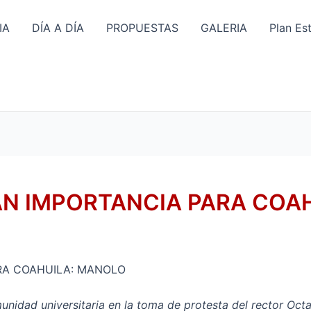
IA
DÍA A DÍA
PROPUESTAS
GALERIA
Plan Es
AN IMPORTANCIA PARA COA
RA COAHUILA: MANOLO
idad universitaria en la toma de protesta del rector Octa