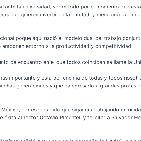
rtante la universidad, sobre todo por el momento que est
ras que quieren invertir en la entidad, y mencionó que un
ional poque aquí nació el modelo dual del trabajo conjunto
 embonen entorno a la productividad y competitividad.
punto de encuentro en el que todos coincidan se llame la 
ás importante y está por encima de todas y todos nosotro
 muchas generaciones y que ha egresado a grandes profesio
México, por eso les pido que sigamos trabajando en unidad
 éxito al rector Octavio Pimentel, y felicitar a Salvador He