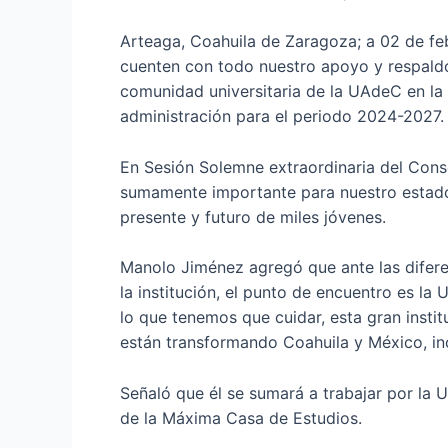
Arteaga, Coahuila de Zaragoza; a 02 de fe
cuenten con todo nuestro apoyo y respald
comunidad universitaria de la UAdeC en la 
administración para el periodo 2024-2027.
En Sesión Solemne extraordinaria del Conse
sumamente importante para nuestro estado; 
presente y futuro de miles jóvenes.
Manolo Jiménez agregó que ante las diferen
la institución, el punto de encuentro es l
lo que tenemos que cuidar, esta gran inst
están transformando Coahuila y México, in
Señaló que él se sumará a trabajar por la 
de la Máxima Casa de Estudios.