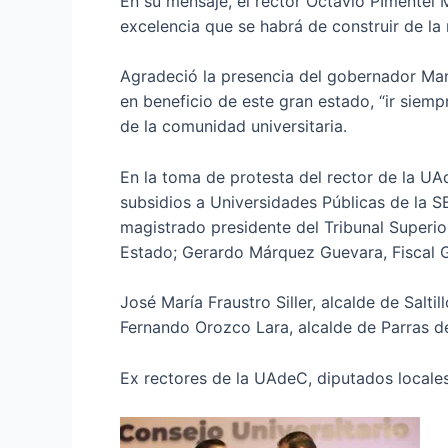
En su mensaje, el rector Octavio PImentel 
excelencia que se habrá de construir de la
Agradeció la presencia del gobernador Man
en beneficio de este gran estado, “ir siempr
de la comunidad universitaria.
En la toma de protesta del rector de la UA
subsidios a Universidades Públicas de la S
magistrado presidente del Tribunal Superio
Estado; Gerardo Márquez Guevara, Fiscal G
José María Fraustro Siller, alcalde de Salt
Fernando Orozco Lara, alcalde de Parras d
Ex rectores de la UAdeC, diputados locales