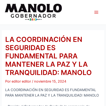
Ir
Navegación
Main
al
de
Men
contenido
entradas
LA COORDINACIÓN EN
SEGURIDAD ES
FUNDAMENTAL PARA
MANTENER LA PAZ Y LA
TRANQUILIDAD: MANOLO
Por
editor editor
/
noviembre 15, 2024
LA COORDINACIÓN EN SEGURIDAD ES FUNDAMENTAL
PARA MANTENER LA PAZ Y LA TRANQUILIDAD: MANOLO