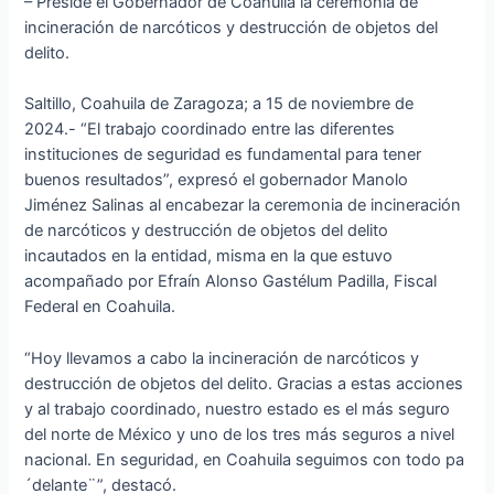
– Preside el Gobernador de Coahuila la ceremonia de
incineración de narcóticos y destrucción de objetos del
delito.
Saltillo, Coahuila de Zaragoza; a 15 de noviembre de
2024.- “El trabajo coordinado entre las diferentes
instituciones de seguridad es fundamental para tener
buenos resultados”, expresó el gobernador Manolo
Jiménez Salinas al encabezar la ceremonia de incineración
de narcóticos y destrucción de objetos del delito
incautados en la entidad, misma en la que estuvo
acompañado por Efraín Alonso Gastélum Padilla, Fiscal
Federal en Coahuila.
“Hoy llevamos a cabo la incineración de narcóticos y
destrucción de objetos del delito. Gracias a estas acciones
y al trabajo coordinado, nuestro estado es el más seguro
del norte de México y uno de los tres más seguros a nivel
nacional. En seguridad, en Coahuila seguimos con todo pa
´delante¨”, destacó.