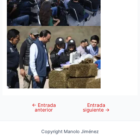
←
Entrada
Entrada
anterior
siguiente
→
Copyright Manolo Jiménez