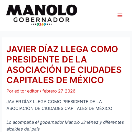
Ir
Navegación
Main
al
de
Men
contenido
entradas
JAVIER DÍAZ LLEGA COMO
PRESIDENTE DE LA
ASOCIACIÓN DE CIUDADES
CAPITALES DE MÉXICO
Por
editor editor
/
febrero 27, 2026
JAVIER DÍAZ LLEGA COMO PRESIDENTE DE LA
ASOCIACIÓN DE CIUDADES CAPITALES DE MÉXICO
Lo acompaña el gobernador Manolo Jiménez y diferentes
alcaldes del país