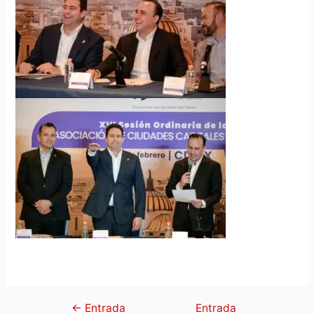
←
Entrada
Entrada