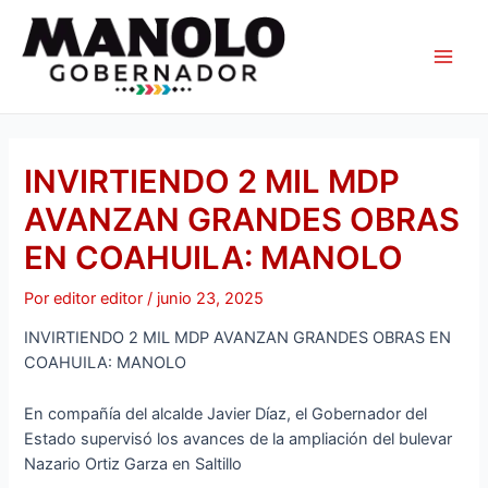
Ir
Navegación
Main
al
de
Men
contenido
entradas
INVIRTIENDO 2 MIL MDP
AVANZAN GRANDES OBRAS
EN COAHUILA: MANOLO
Por
editor editor
/
junio 23, 2025
INVIRTIENDO 2 MIL MDP AVANZAN GRANDES OBRAS EN
COAHUILA: MANOLO
En compañía del alcalde Javier Díaz, el Gobernador del
Estado supervisó los avances de la ampliación del bulevar
Nazario Ortiz Garza en Saltillo