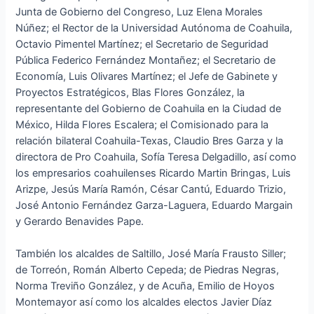
Junta de Gobierno del Congreso, Luz Elena Morales
Núñez; el Rector de la Universidad Autónoma de Coahuila,
Octavio Pimentel Martínez; el Secretario de Seguridad
Pública Federico Fernández Montañez; el Secretario de
Economía, Luis Olivares Martínez; el Jefe de Gabinete y
Proyectos Estratégicos, Blas Flores González, la
representante del Gobierno de Coahuila en la Ciudad de
México, Hilda Flores Escalera; el Comisionado para la
relación bilateral Coahuila-Texas, Claudio Bres Garza y la
directora de Pro Coahuila, Sofía Teresa Delgadillo, así como
los empresarios coahuilenses Ricardo Martin Bringas, Luis
Arizpe, Jesús María Ramón, César Cantú, Eduardo Trizio,
José Antonio Fernández Garza-Laguera, Eduardo Margain
y Gerardo Benavides Pape.
También los alcaldes de Saltillo, José María Frausto Siller;
de Torreón, Román Alberto Cepeda; de Piedras Negras,
Norma Treviño González, y de Acuña, Emilio de Hoyos
Montemayor así como los alcaldes electos Javier Díaz