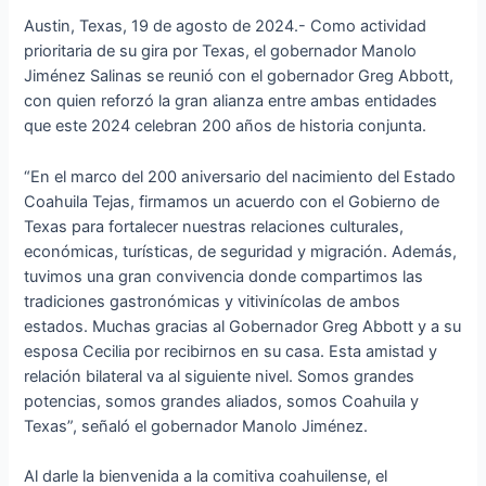
Austin, Texas, 19 de agosto de 2024.- Como actividad
prioritaria de su gira por Texas, el gobernador Manolo
Jiménez Salinas se reunió con el gobernador Greg Abbott,
con quien reforzó la gran alianza entre ambas entidades
que este 2024 celebran 200 años de historia conjunta.
“En el marco del 200 aniversario del nacimiento del Estado
Coahuila Tejas, firmamos un acuerdo con el Gobierno de
Texas para fortalecer nuestras relaciones culturales,
económicas, turísticas, de seguridad y migración. Además,
tuvimos una gran convivencia donde compartimos las
tradiciones gastronómicas y vitivinícolas de ambos
estados. Muchas gracias al Gobernador Greg Abbott y a su
esposa Cecilia por recibirnos en su casa. Esta amistad y
relación bilateral va al siguiente nivel. Somos grandes
potencias, somos grandes aliados, somos Coahuila y
Texas”, señaló el gobernador Manolo Jiménez.
Al darle la bienvenida a la comitiva coahuilense, el