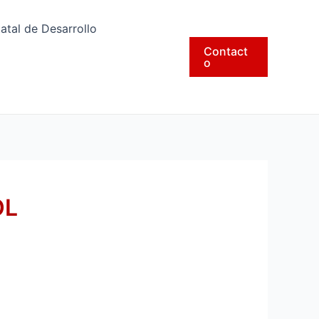
tatal de Desarrollo
Contact
o
OL