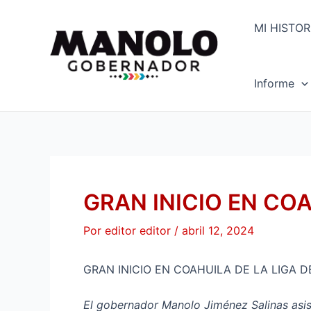
Ir
Navegación
al
de
MI HISTOR
contenido
entradas
Informe
GRAN INICIO EN COA
Por
editor editor
/
abril 12, 2024
GRAN INICIO EN COAHUILA DE LA LIGA D
El gobernador Manolo Jiménez Salinas asist