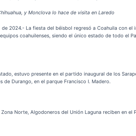
 Chihuahua, y Monclova lo hace de visita en Laredo
il de 2024.- La fiesta del béisbol regresó a Coahuila con el
 equipos coahuilenses, siendo el único estado de todo el P
ado, estuvo presente en el partido inaugural de los Sarape
s de Durango, en el parque Francisco I. Madero.
a Zona Norte, Algodoneros del Unión Laguna reciben en el 