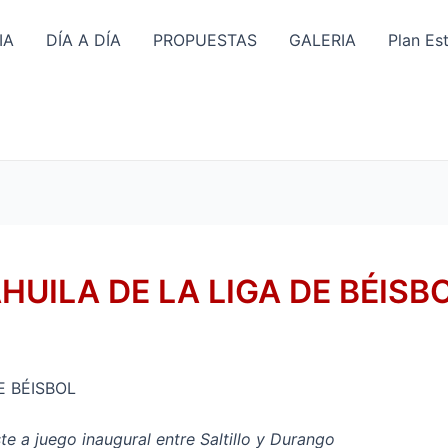
IA
DÍA A DÍA
PROPUESTAS
GALERIA
Plan Es
HUILA DE LA LIGA DE BÉISB
E BÉISBOL
e a juego inaugural entre Saltillo y Durango