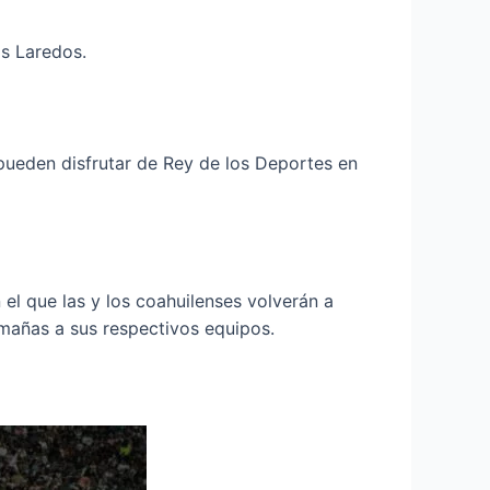
os Laredos.
 pueden disfrutar de Rey de los Deportes en
el que las y los coahuilenses volverán a
 mañas a sus respectivos equipos.