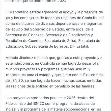
acciones que se detonaron en 2024.
El Mandatario estatal agradeció el apoyo y la presencia de
las y los consejeros de todas las regiones de Coahuila, así
como de titulares de diversas dependencias e integrantes
del equipo del Gobierno del Estado, entre ellos, de la
Secretaría de Finanzas, Secretaría de Fiscalización y
Rendición de Cuentas, Secretaría de Salud, Secretaría de
Educación, Subsecretaría de Egresos, DIF Estatal.
Manolo Jiménez destacó que, gracias a este proyecto y a
este fideicomiso, en Coahuila se han logrado desarrollar
muchos proyectos y programas que han sido muy
importantes para el estado y que, junto con el Fideicomiso
del ISN 80, se han logrado hacer muchas cosas en todas
las regiones de la entidad en beneficio de las familias.
Los proyectos aprobados para este 2025 dentro del
Fideicomiso del ISN 20 son el programa de clases de
inglés, y el programa de la materia socioemocional en las