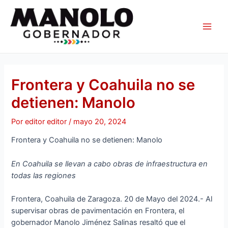
Ir
Navegación
Main
al
de
Men
contenido
entradas
Frontera y Coahuila no se
detienen: Manolo
Por
editor editor
/
mayo 20, 2024
Frontera y Coahuila no se detienen: Manolo
En Coahuila se llevan a cabo obras de infraestructura en
todas las regiones
Frontera, Coahuila de Zaragoza. 20 de Mayo del 2024.- Al
supervisar obras de pavimentación en Frontera, el
gobernador Manolo Jiménez Salinas resaltó que el