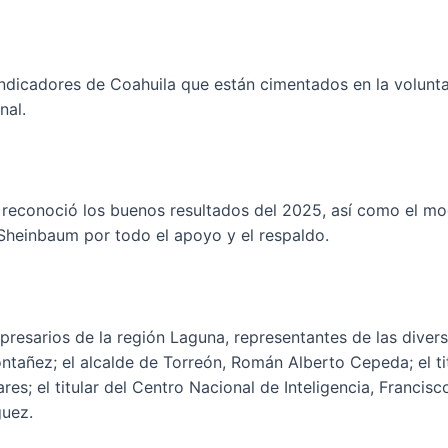
indicadores de Coahuila que están cimentados en la volunt
nal.
l reconoció los buenos resultados del 2025, así como el m
a Sheinbaum por todo el apoyo y el respaldo.
resarios de la región Laguna, representantes de las divers
tañez; el alcalde de Torreón, Román Alberto Cepeda; el tit
s; el titular del Centro Nacional de Inteligencia, Francis
guez.