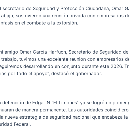
El secretario de Seguridad y Protección Ciudadana, Omar G
abajo, sostuvieron una reunión privada con empresarios de 
nfasis en el combate a la extorsión.
mi amigo Omar García Harfuch, Secretario de Seguridad del
trabajo, tuvimos una excelente reunión con empresarios de
seguiremos desarrollando en conjunto durante este 2026. T
as por todo el apoyo”, destacó el gobernador.
 detención de Edgar N “El Limones” ya se logró un primer 
inuarán de manera permanente. Las autoridades coincidiero
 la nueva estrategia de seguridad nacional que encabeza la
uridad Federal.