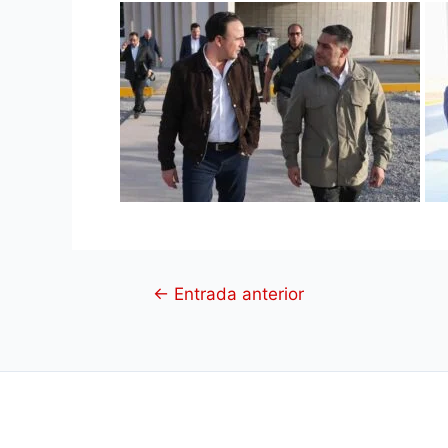
←
Entrada anterior