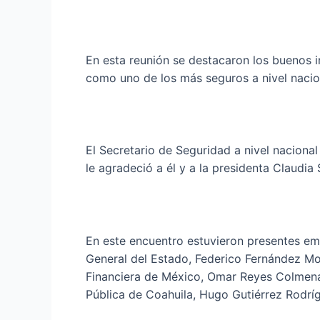
En esta reunión se destacaron los buenos 
como uno de los más seguros a nivel nacio
El Secretario de Seguridad a nivel naciona
le agradeció a él y a la presidenta Claudi
En este encuentro estuvieron presentes emp
General del Estado, Federico Fernández Mon
Financiera de México, Omar Reyes Colmenare
Pública de Coahuila, Hugo Gutiérrez Rodrí