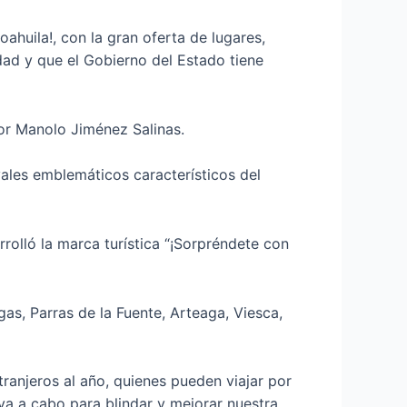
ahuila!, con la gran oferta de lugares,
idad y que el Gobierno del Estado tiene
or Manolo Jiménez Salinas.
vales emblemáticos característicos del
rolló la marca turística “¡Sorpréndete con
s, Parras de la Fuente, Arteaga, Viesca,
ranjeros al año, quienes pueden viajar por
eva a cabo para blindar y mejorar nuestra