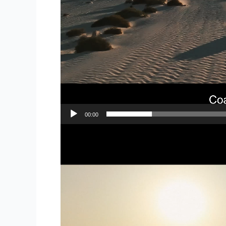
00:00
Reproductor
de
vídeo