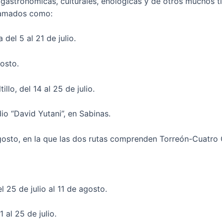
astronómicas, culturales, enológicas y de otros muchos ti
ramados como:
del 5 al 21 de julio.
gosto.
illo, del 14 al 25 de julio.
dio “David Yutani”, en Sabinas.
agosto, en la que las dos rutas comprenden Torreón-Cuatro C
 25 de julio al 11 de agosto.
 al 25 de julio.