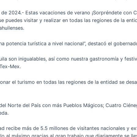
io de 2024.- Estas vacaciones de verano ¡Sorpréndete con Co
e puedes visitar y realizar en todas las regiones de la ent
ahuilenses.
 potencia turística a nivel nacional”, destacó el gobernad
ila son inigualables, así como nuestra gastronomía y festi
 Tex-Mex.
nar el turismo en todas las regiones de la entidad se desar
del Norte del País con más Pueblos Mágicos; Cuatro Ciénega
eda.
d recibe más de 5.5 millones de visitantes nacionales y ext
rlo al máximo gracias al gran trabajo que diariamente se ll