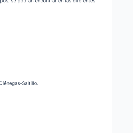
pos, se podrán encontrar en las diferentes
iénegas-Saltillo.