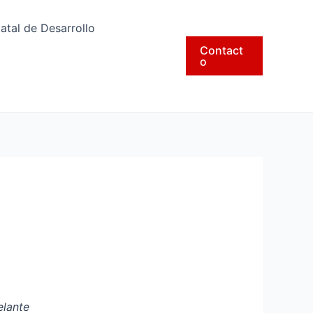
tatal de Desarrollo
Contact
o
elante