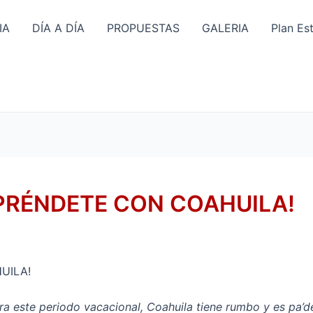
IA
DÍA A DÍA
PROPUESTAS
GALERIA
Plan Es
PRÉNDETE CON COAHUILA!
UILA!
ara este periodo vacacional, Coahuila tiene rumbo y es pa’d