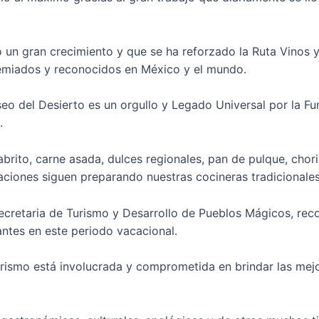
do un gran crecimiento y que se ha reforzado la Ruta Vinos
remiados y reconocidos en México y el mundo.
o del Desierto es un orgullo y Legado Universal por la Fu
.
ito, carne asada, dulces regionales, pan de pulque, choriz
aciones siguen preparando nuestras cocineras tradicionale
ecretaria de Turismo y Desarrollo de Pueblos Mágicos, rec
tantes en este periodo vacacional.
rismo está involucrada y comprometida en brindar las mejore