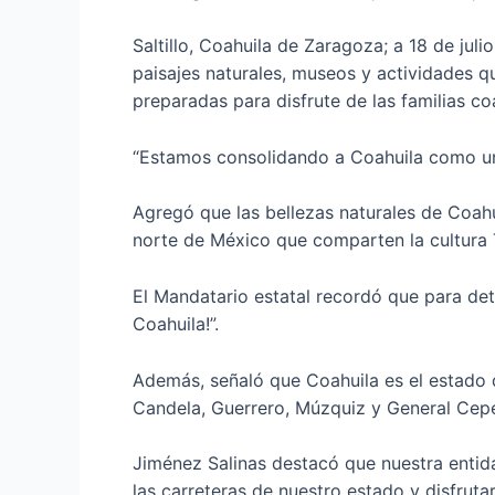
Saltillo, Coahuila de Zaragoza; a 18 de jul
paisajes naturales, museos y actividades qu
preparadas para disfrute de las familias co
“Estamos consolidando a Coahuila como una
Agregó que las bellezas naturales de Coahu
norte de México que comparten la cultura
El Mandatario estatal recordó que para deto
Coahuila!”.
Además, señaló que Coahuila es el estado 
Candela, Guerrero, Múzquiz y General Cep
Jiménez Salinas destacó que nuestra entida
las carreteras de nuestro estado y disfruta