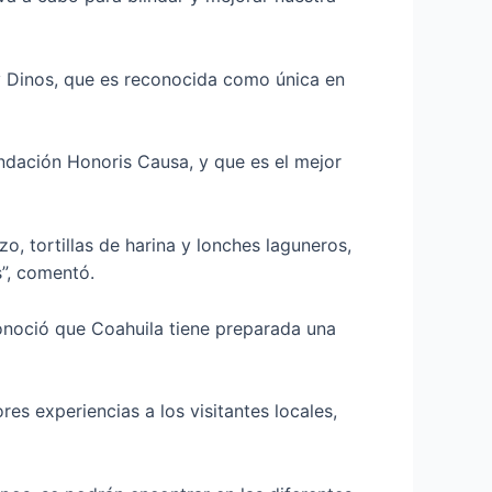
 y Dinos, que es reconocida como única en
ndación Honoris Causa, y que es el mejor
o, tortillas de harina y lonches laguneros,
s”, comentó.
onoció que Coahuila tiene preparada una
s experiencias a los visitantes locales,