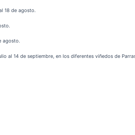
 al 18 de agosto.
osto.
e agosto.
ulio al 14 de septiembre, en los diferentes viñedos de Par