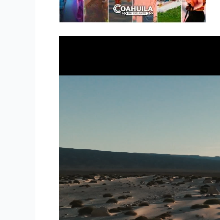
Reproductor
de
vídeo