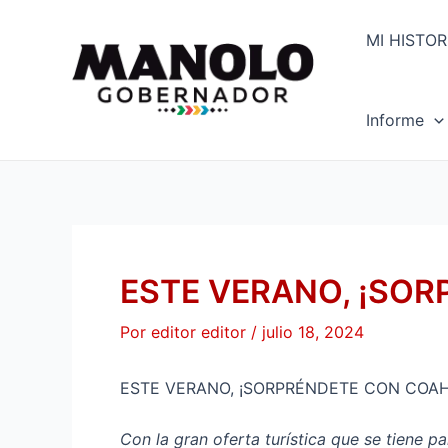
Ir
Navegación
al
de
MI HISTOR
contenido
entradas
Informe
ESTE VERANO, ¡SOR
Por
editor editor
/
julio 18, 2024
ESTE VERANO, ¡SORPRÉNDETE CON COAH
Con la gran oferta turística que se tiene p