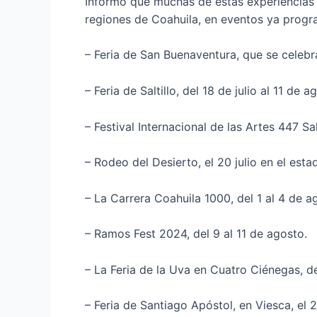
Informó que muchas de estas experiencias g
regiones de Coahuila, en eventos ya prog
– Feria de San Buenaventura, que se celebra 
– Feria de Saltillo, del 18 de julio al 11 de a
– Festival Internacional de las Artes 447 Salt
– Rodeo del Desierto, el 20 julio en el esta
– La Carrera Coahuila 1000, del 1 al 4 de 
– Ramos Fest 2024, del 9 al 11 de agosto.
– La Feria de la Uva en Cuatro Ciénegas, del
– Feria de Santiago Apóstol, en Viesca, el 21