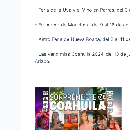
– Feria de la Uva y el Vino en Parras, del 3
– FeriAcero de Monclova, del 9 al 18 de ag
– Astro Feria de Nueva Rosita, del 2 al 11 d
– Las Vendimias Coahuila 2024, del 13 de j
Arizpe.