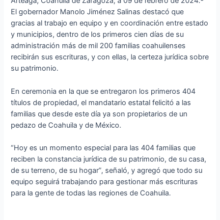
Arteaga, Coahuila de Zaragoza; a 09 de febrero de 2024.-
El gobernador Manolo Jiménez Salinas destacó que
gracias al trabajo en equipo y en coordinación entre estado
y municipios, dentro de los primeros cien días de su
administración más de mil 200 familias coahuilenses
recibirán sus escrituras, y con ellas, la certeza jurídica sobre
su patrimonio.
En ceremonia en la que se entregaron los primeros 404
títulos de propiedad, el mandatario estatal felicitó a las
familias que desde este día ya son propietarios de un
pedazo de Coahuila y de México.
“Hoy es un momento especial para las 404 familias que
reciben la constancia jurídica de su patrimonio, de su casa,
de su terreno, de su hogar”, señaló, y agregó que todo su
equipo seguirá trabajando para gestionar más escrituras
para la gente de todas las regiones de Coahuila.