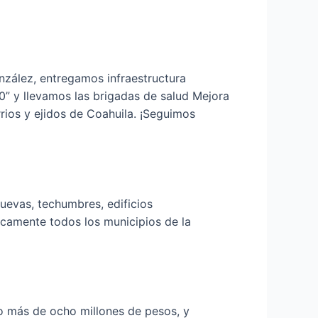
onzález, entregamos infraestructura
0” y llevamos las brigadas de salud Mejora
rios y ejidos de Coahuila. ¡Seguimos
uevas, techumbres, edificios
ticamente todos los municipios de la
do más de ocho millones de pesos, y