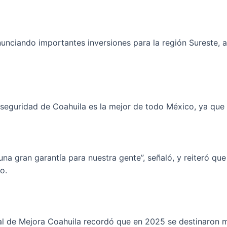
unciando importantes inversiones para la región Sureste, al
eguridad de Coahuila es la mejor de todo México, ya que se
na gran garantía para nuestra gente”, señaló, y reiteró que
o.
al de Mejora Coahuila recordó que en 2025 se destinaron 