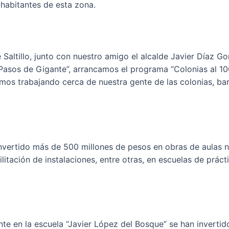
habitantes de esta zona.
 Saltillo, junto con nuestro amigo el alcalde Javier Díaz G
Pasos de Gigante”, arrancamos el programa “Colonias al 10
os trabajando cerca de nuestra gente de las colonias, bar
nvertido más de 500 millones de pesos en obras de aulas n
ilitación de instalaciones, entre otras, en escuelas de prác
te en la escuela “Javier López del Bosque” se han inverti