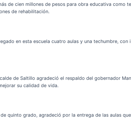
o; más de cien millones de pesos para obra educativa como t
ones de rehabilitación.
egado en esta escuela cuatro aulas y una techumbre, con i
lcalde de Saltillo agradeció el respaldo del gobernador Ma
mejorar su calidad de vida.
 quinto grado, agradeció por la entrega de las aulas que, 