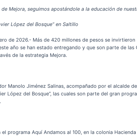
 de Mejora, seguimos apostándole a la educación de nuestr
vier López del Bosque” en Saltillo
brero de 2026.- Más de 420 millones de pesos se invirtieron
 este año se han estado entregando y que son parte de las
avés de la estrategia Mejora.
or Manolo Jiménez Salinas, acompañado por el alcalde de S
avier López del Bosque”, las cuales son parte del gran pro
.
el programa Aquí Andamos al 100, en la colonia Hacienda N