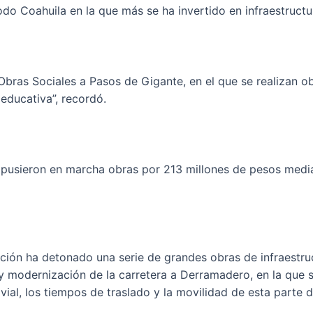
do Coahuila en la que más se ha invertido en infraestructu
bras Sociales a Pasos de Gigante, en el que se realizan o
 educativa”, recordó.
e pusieron en marcha obras por 213 millones de pesos medi
ión ha detonado una serie de grandes obras de infraestruct
 y modernización de la carretera a Derramadero, en la que 
ial, los tiempos de traslado y la movilidad de esta parte d