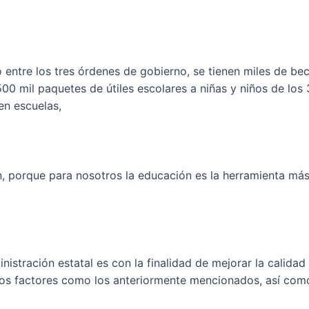
entre los tres órdenes de gobierno, se tienen miles de bec
0 mil paquetes de útiles escolares a niñas y niños de los 
en escuelas,
ón, porque para nosotros la educación es la herramienta má
istración estatal es con la finalidad de mejorar la calidad 
s factores como los anteriormente mencionados, así como 