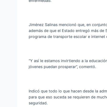
enfermedad.
Jiménez Salinas mencionó que, en conjunto 
además de que el Estado entregó más de 50
programa de transporte escolar e internet 
“Y así le estamos invirtiendo a la educaci
jóvenes puedan prosperar”, comentó.
Indicó que todo lo que hacen desde la admin
para que eso suceda se requieren de mucho
seguridad.