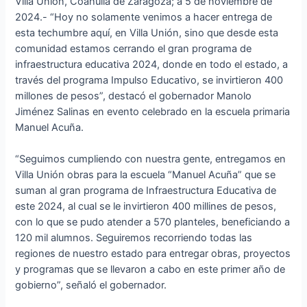
Villa Unión, Coahuila de Zaragoza; a 5 de noviembre de
2024.- “Hoy no solamente venimos a hacer entrega de
esta techumbre aquí, en Villa Unión, sino que desde esta
comunidad estamos cerrando el gran programa de
infraestructura educativa 2024, donde en todo el estado, a
través del programa Impulso Educativo, se invirtieron 400
millones de pesos”, destacó el gobernador Manolo
Jiménez Salinas en evento celebrado en la escuela primaria
Manuel Acuña.
“Seguimos cumpliendo con nuestra gente, entregamos en
Villa Unión obras para la escuela “Manuel Acuña” que se
suman al gran programa de Infraestructura Educativa de
este 2024, al cual se le invirtieron 400 millines de pesos,
con lo que se pudo atender a 570 planteles, beneficiando a
120 mil alumnos. Seguiremos recorriendo todas las
regiones de nuestro estado para entregar obras, proyectos
y programas que se llevaron a cabo en este primer año de
gobierno”, señaló el gobernador.