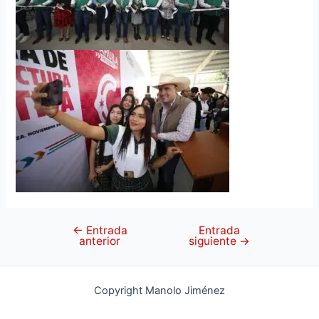
←
Entrada
Entrada
anterior
siguiente
→
Copyright Manolo Jiménez