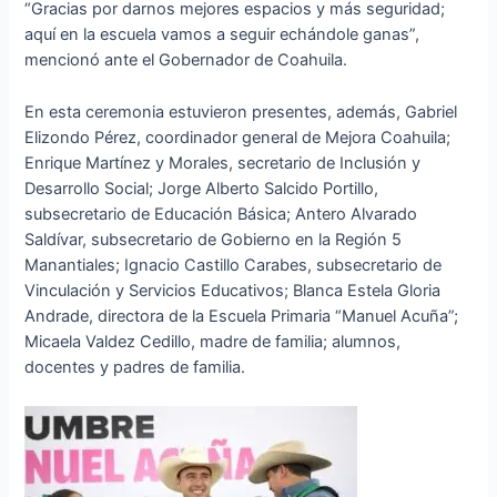
“Gracias por darnos mejores espacios y más seguridad;
aquí en la escuela vamos a seguir echándole ganas”,
mencionó ante el Gobernador de Coahuila.
En esta ceremonia estuvieron presentes, además, Gabriel
Elizondo Pérez, coordinador general de Mejora Coahuila;
Enrique Martínez y Morales, secretario de Inclusión y
Desarrollo Social; Jorge Alberto Salcido Portillo,
subsecretario de Educación Básica; Antero Alvarado
Saldívar, subsecretario de Gobierno en la Región 5
Manantiales; Ignacio Castillo Carabes, subsecretario de
Vinculación y Servicios Educativos; Blanca Estela Gloria
Andrade, directora de la Escuela Primaria “Manuel Acuña”;
Micaela Valdez Cedillo, madre de familia; alumnos,
docentes y padres de familia.