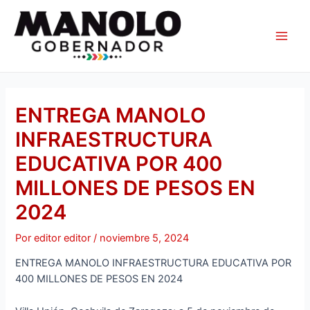
Ir
Navegación
Main
al
de
Men
contenido
entradas
ENTREGA MANOLO
INFRAESTRUCTURA
EDUCATIVA POR 400
MILLONES DE PESOS EN
2024
Por
editor editor
/
noviembre 5, 2024
ENTREGA MANOLO INFRAESTRUCTURA EDUCATIVA POR
400 MILLONES DE PESOS EN 2024