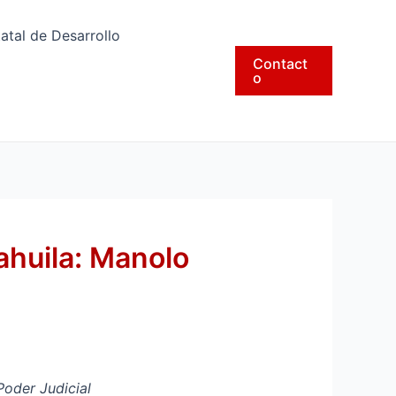
tatal de Desarrollo
Contact
o
ahuila: Manolo
Poder Judicial