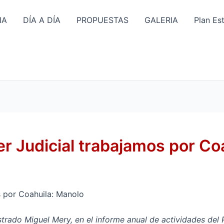
IA
DÍA A DÍA
PROPUESTAS
GALERIA
Plan Es
er Judicial trabajamos por Co
s por Coahuila: Manolo
ado Miguel Mery, en el informe anual de actividades del 