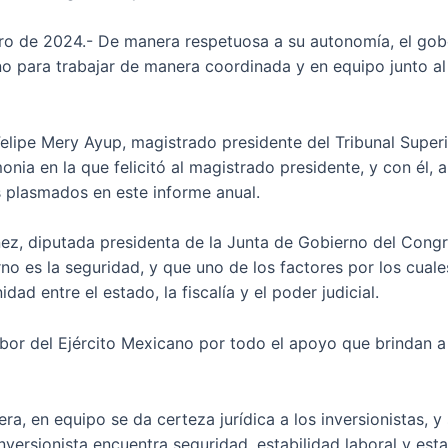
nero de 2024.- De manera respetuosa a su autonomía, el go
 para trabajar de manera coordinada y en equipo junto al P
lipe Mery Ayup, magistrado presidente del Tribunal Superio
nia en la que felicitó al magistrado presidente, y con él, 
os plasmados en este informe anual.
ñez, diputada presidenta de la Junta de Gobierno del Con
o es la seguridad, y que uno de los factores por los cuale
dad entre el estado, la fiscalía y el poder judicial.
abor del Ejército Mexicano por todo el apoyo que brindan a
ra, en equipo se da certeza jurídica a los inversionistas, 
 inversionista encuentra seguridad, estabilidad laboral y es