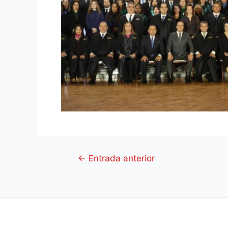
←
Entrada anterior