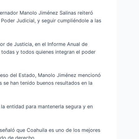
bernador Manolo Jiménez Salinas reiteró
oder Judicial, y seguir cumpliéndole a las
r de Justicia, en el Informe Anual de
a todas y todos quienes integran el poder
greso del Estado, Manolo Jiménez mencionó
s se han tenido buenos resultados en la
 la entidad para mantenerla segura y en
y señaló que Coahuila es uno de los mejores
tado de derecho.