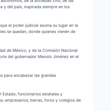
autónomos, de la sociedad civil, de las
a y del país, inspirada siempre en los
e el poder judicial asuma su lugar en la
ales se quedan, donde quienes vienen de
udad de México, y de la Comisión Nacional
toria del gobernador Manolo Jiménez en el
les para encabezar las grandes
l Estado; funcionarios estatales y
s; empresarios; barras, foros y colegios de