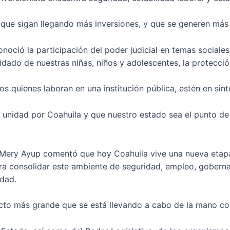
que sigan llegando más inversiones, y que se generen más
conoció la participación del poder judicial en temas social
cuidado de nuestras niñas, niños y adolescentes, la protecci
s quienes laboran en una institución pública, estén en sint
 unidad por Coahuila y que nuestro estado sea el punto de
 Mery Ayup comentó que hoy Coahuila vive una nueva etapa e
ara consolidar este ambiente de seguridad, empleo, gobern
idad.
ecto más grande que se está llevando a cabo de la mano c