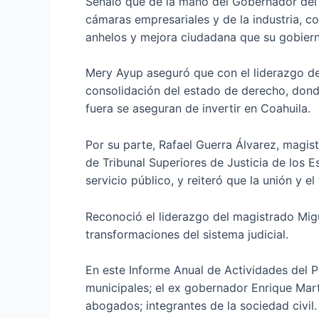
Señaló que de la mano del Gobernador del E
cámaras empresariales y de la industria, con
anhelos y mejora ciudadana que su gobie
Mery Ayup aseguró que con el liderazgo de
consolidación del estado de derecho, dond
fuera se aseguran de invertir en Coahuila.
Por su parte, Rafael Guerra Álvarez, magis
de Tribunal Superiores de Justicia de los
servicio público, y reiteró que la unión y 
Reconoció el liderazgo del magistrado Migu
transformaciones del sistema judicial.
En este Informe Anual de Actividades del Po
municipales; el ex gobernador Enrique Mart
abogados; integrantes de la sociedad civil.