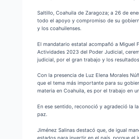
Saltillo, Coahuila de Zaragoza; a 26 de e
todo el apoyo y compromiso de su gobierno
y los coahuilenses.
El mandatario estatal acompañó a Miguel Fe
Actividades 2023 del Poder Judicial, ceremo
judicial, por el gran trabajo y los resultad
Con la presencia de Luz Elena Morales Nú
que el tema más importante para su gobiern
materia en Coahuila, es por el trabajo en uni
En ese sentido, reconoció y agradeció la l
paz.
Jiménez Salinas destacó que, de igual mane
estados para invertir en el país, porque el