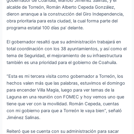
gobernador de Coahuila, Manolo Jiménez Salinas, y el
alcalde de Torreón, Román Alberto Cepeda González,
dieron arranque a la construcción del Giro Independencia,
obra prioritaria para esta ciudad, la cual forma parte del
programa estatal 100 días pa’ delante.
El gobernador resaltó que su administración trabajará en
total coordinación con los 38 ayuntamientos, y así como el
tema de Seguridad, el mejoramiento de su infraestructura
también es una prioridad para el gobierno de Coahuila.
“Esta es mi tercera visita como gobernador a Torreón, los
hechos valen más que las palabras, estuvimos el domingo
para encender Villa Magia, luego para ver temas de la
Laguna en una reunión con FOMEC y hoy vemos uno que
tiene que ver con la movilidad. Román Cepeda, cuentas
con mi gobierno para que a Torreón le vaya bien”, señaló
Jiménez Salinas.
Reiteró que se cuenta con su administración para sacar