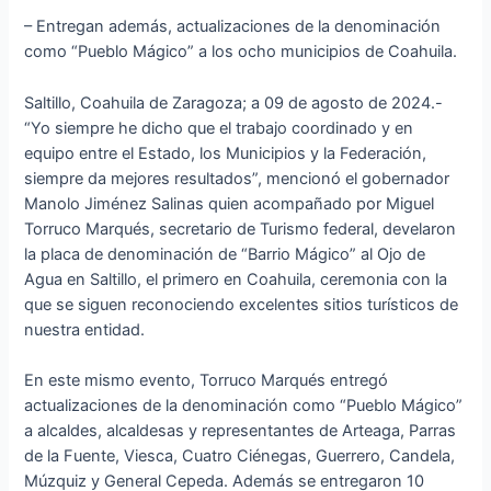
– Entregan además, actualizaciones de la denominación
como “Pueblo Mágico” a los ocho municipios de Coahuila.
Saltillo, Coahuila de Zaragoza; a 09 de agosto de 2024.-
“Yo siempre he dicho que el trabajo coordinado y en
equipo entre el Estado, los Municipios y la Federación,
siempre da mejores resultados”, mencionó el gobernador
Manolo Jiménez Salinas quien acompañado por Miguel
Torruco Marqués, secretario de Turismo federal, develaron
la placa de denominación de “Barrio Mágico” al Ojo de
Agua en Saltillo, el primero en Coahuila, ceremonia con la
que se siguen reconociendo excelentes sitios turísticos de
nuestra entidad.
En este mismo evento, Torruco Marqués entregó
actualizaciones de la denominación como “Pueblo Mágico”
a alcaldes, alcaldesas y representantes de Arteaga, Parras
de la Fuente, Viesca, Cuatro Ciénegas, Guerrero, Candela,
Múzquiz y General Cepeda. Además se entregaron 10