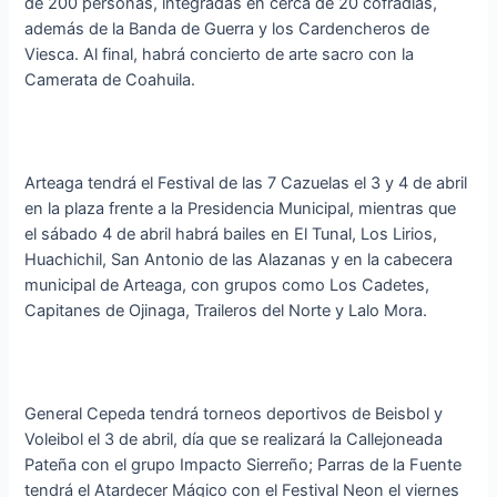
de 200 personas, integradas en cerca de 20 cofradías,
además de la Banda de Guerra y los Cardencheros de
Viesca. Al final, habrá concierto de arte sacro con la
Camerata de Coahuila.
Arteaga tendrá el Festival de las 7 Cazuelas el 3 y 4 de abril
en la plaza frente a la Presidencia Municipal, mientras que
el sábado 4 de abril habrá bailes en El Tunal, Los Lirios,
Huachichil, San Antonio de las Alazanas y en la cabecera
municipal de Arteaga, con grupos como Los Cadetes,
Capitanes de Ojinaga, Traileros del Norte y Lalo Mora.
General Cepeda tendrá torneos deportivos de Beisbol y
Voleibol el 3 de abril, día que se realizará la Callejoneada
Pateña con el grupo Impacto Sierreño; Parras de la Fuente
tendrá el Atardecer Mágico con el Festival Neon el viernes