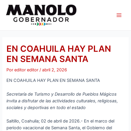
Ir
Navegación
Main
al
de
Men
contenido
entradas
EN COAHUILA HAY PLAN
EN SEMANA SANTA
Por
editor editor
/
abril 2, 2026
EN COAHUILA HAY PLAN EN SEMANA SANTA
Secretaría de Turismo y Desarrollo de Pueblos Mágicos
invita a disfrutar de las actividades culturales, religiosas,
sociales y deportivas en todo el estado
Saltillo, Coahuila; 02 de abril de 2026.- En el marco del
periodo vacacional de Semana Santa, el Gobierno del