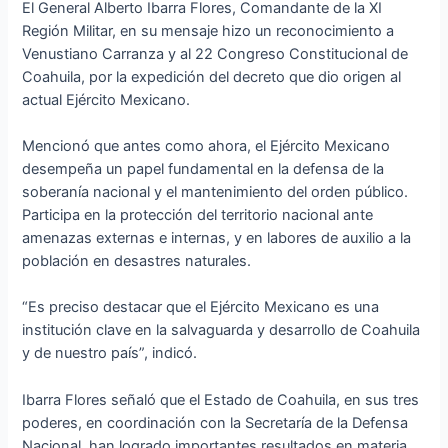
El General Alberto Ibarra Flores, Comandante de la XI
Región Militar, en su mensaje hizo un reconocimiento a
Venustiano Carranza y al 22 Congreso Constitucional de
Coahuila, por la expedición del decreto que dio origen al
actual Ejército Mexicano.
Mencionó que antes como ahora, el Ejército Mexicano
desempeña un papel fundamental en la defensa de la
soberanía nacional y el mantenimiento del orden público.
Participa en la protección del territorio nacional ante
amenazas externas e internas, y en labores de auxilio a la
población en desastres naturales.
“Es preciso destacar que el Ejército Mexicano es una
institución clave en la salvaguarda y desarrollo de Coahuila
y de nuestro país”, indicó.
Ibarra Flores señaló que el Estado de Coahuila, en sus tres
poderes, en coordinación con la Secretaría de la Defensa
Nacional, han logrado importantes resultados en materia