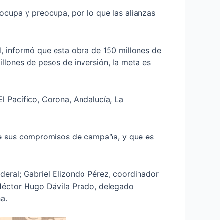
cupa y preocupa, por lo que las alianzas
d, informó que esta obra de 150 millones de
llones de pesos de inversión, la meta es
l Pacífico, Corona, Andalucía, La
 de sus compromisos de campaña, y que es
eral; Gabriel Elizondo Pérez, coordinador
 Héctor Hugo Dávila Prado, delegado
a.