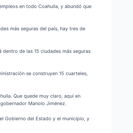
e empleos en todo Coahuila, y abundó que
des más seguras del país, hay tres de
á dentro de las 15 ciudades más seguras
inistración se construyen 15 cuarteles,
huila. Que quede muy claro, aquí en
el gobernador Manolo Jiménez.
l Gobierno del Estado y el municipio, y