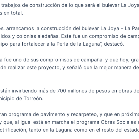
 trabajos de construcción de lo que será el bulevar La Joy
 en total.
s, arrancamos la construcción del bulevar La Joya – La Par
ejidos y colonias aledañas. Este fue un compromiso de ca
po para fortalecer a la Perla de la Laguna”, destacó.
a fue uno de sus compromisos de campaña, y que hoy, graci
puede realizar este proyecto, y señaló que la mejor manera d
tán invirtiendo más de 700 millones de pesos en obras de 
nicipio de Torreón.
ran programa de pavimento y recarpeteo, y que en próxima
 que, al igual está en marcha el programa Obras Sociales 
ectrificación, tanto en la Laguna como en el resto del estad