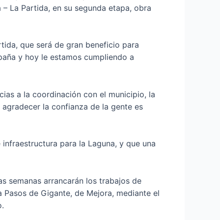
a – La Partida, en su segunda etapa, obra
tida, que será de gran beneficio para
mpaña y hoy le estamos cumpliendo a
as a la coordinación con el municipio, la
e agradecer la confianza de la gente es
infraestructura para la Laguna, y que una
s semanas arrancarán los trabajos de
a Pasos de Gigante, de Mejora, mediante el
o.