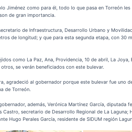
o Jiménez como para él, todo lo que pasa en Torreón les o
a son de gran importancia.
secretario de Infraestructura, Desarrollo Urbano y Movilida
etros de longitud; y que para esta segunda etapa, con 30 mi
dos como La Paz, Ana, Providencia, 10 de abril, La Joya, E
 otros, se verán beneficiados con este bulevar.
bra, agradeció al gobernador porque este bulevar fue uno
na de Torreón.
obernador, además, Verónica Martínez García, diputada fed
 Castro, secretario de Desarrollo Regional de La Laguna;
ante Hugo Perales García, residente de SIDUM región Lagun