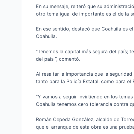
En su mensaje, reiteró que su administraci
otro tema igual de importante es el de la s
En ese sentido, destacó que Coahuila es el
Coahuila.
“Tenemos la capital más segura del país; 
del país ”, comentó.
Al resaltar la importancia que la seguridad
tanto para la Policía Estatal, como para el 
“Y vamos a seguir invirtiendo en los tema
Coahuila tenemos cero tolerancia contra qu
Román Cepeda González, alcalde de Torreón,
que el arranque de esta obra es una prueba