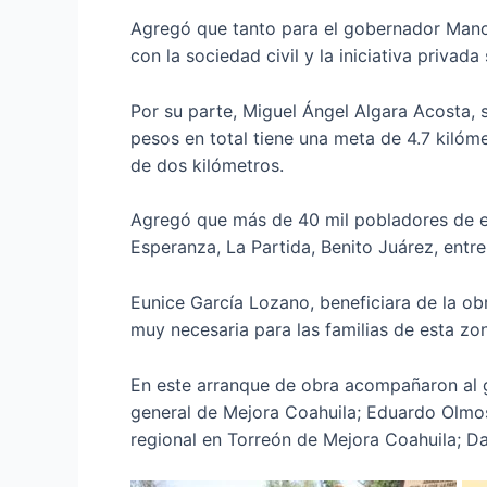
Agregó que tanto para el gobernador Manol
con la sociedad civil y la iniciativa privad
Por su parte, Miguel Ángel Algara Acosta, 
pesos en total tiene una meta de 4.7 kilóm
de dos kilómetros.
Agregó que más de 40 mil pobladores de eji
Esperanza, La Partida, Benito Juárez, entre
Eunice García Lozano, beneficiara de la o
muy necesaria para las familias de esta zo
En este arranque de obra acompañaron al g
general de Mejora Coahuila; Eduardo Olmos
regional en Torreón de Mejora Coahuila; D