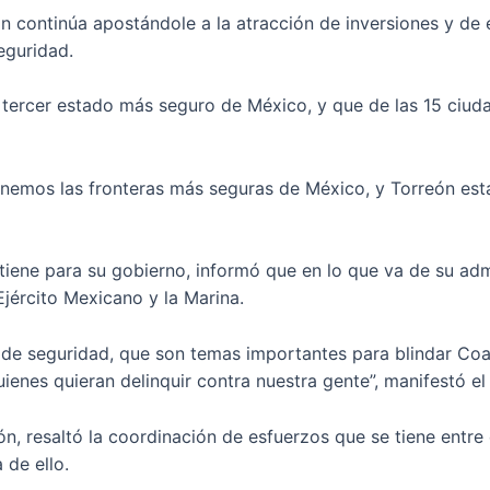
ón continúa apostándole a la atracción de inversiones y d
eguridad.
 tercer estado más seguro de México, y que de las 15 ciuda
tenemos las fronteras más seguras de México, y Torreón est
 tiene para su gobierno, informó que en lo que va de su adm
Ejército Mexicano y la Marina.
s de seguridad, que son temas importantes para blindar Coa
ienes quieran delinquir contra nuestra gente”, manifestó 
 resaltó la coordinación de esfuerzos que se tiene entre e
 de ello.