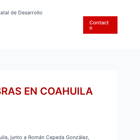
tatal de Desarrollo
Contact
o
RAS EN COAHUILA
uila, junto a Román Cepeda González,