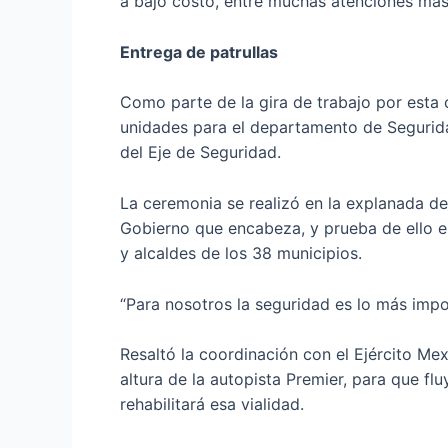
a bajo costo, entre muchas atenciones más
Entrega de patrullas
Como parte de la gira de trabajo por esta 
unidades para el departamento de Segurida
del Eje de Seguridad.
La ceremonia se realizó en la explanada de 
Gobierno que encabeza, y prueba de ello es
y alcaldes de los 38 municipios.
“Para nosotros la seguridad es lo más imp
Resaltó la coordinación con el Ejército Mex
altura de la autopista Premier, para que f
rehabilitará esa vialidad.