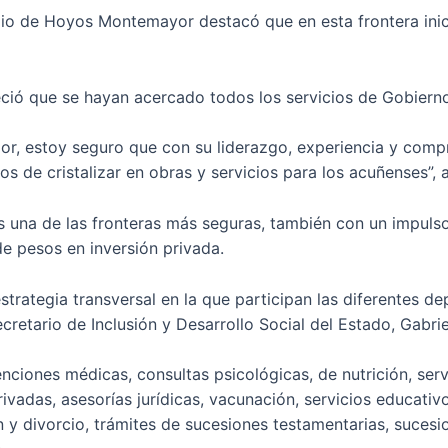
lio de Hoyos Montemayor destacó que en esta frontera inici
ció que se hayan acercado todos los servicios de Gobiern
or, estoy seguro que con su liderazgo, experiencia y com
s de cristalizar en obras y servicios para los acuñenses”, 
 una de las fronteras más seguras, también con un impuls
de pesos en inversión privada.
trategia transversal en la que participan las diferentes 
ecretario de Inclusión y Desarrollo Social del Estado, Gabri
enciones médicas, consultas psicológicas, de nutrición, ser
privadas, asesorías jurídicas, vacunación, servicios educati
 y divorcio, trámites de sucesiones testamentarias, sucesi