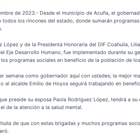
iembre de 2023.- Desde el municipio de Acuña, el goberna
 a todos los rincones del estado, donde sumarán programas
.
ópez y de la Presidenta Honoraria del DIF Coahuila, Lilia
el Eje Desarrollo Humano, fue implementado durante su ge
 los programas sociales en beneficio de la población de lo
er semana como gobernador aquí con ustedes; la mejor man
to al alcalde Emilio de Hoyos seguirá trabajando en benefic
, que preside su esposa Paola Rodríguez López, tendrá a s
 de la atención a la salud mental.
huila de que con estas brigadas y muchos programas socia
eró.