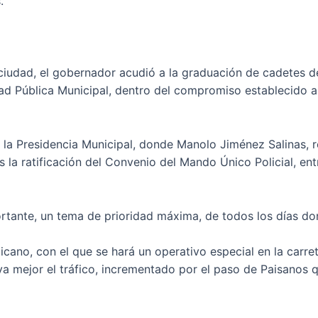
.
ciudad, el gobernador acudió a la graduación de cadetes d
d Pública Municipal, dentro del compromiso establecido al
la Presidencia Municipal, donde Manolo Jiménez Salinas, rei
 la ratificación del Convenio del Mando Único Policial, ent
ortante, un tema de prioridad máxima, de todos los días do
icano, con el que se hará un operativo especial en la carre
luya mejor el tráfico, incrementado por el paso de Paisanos