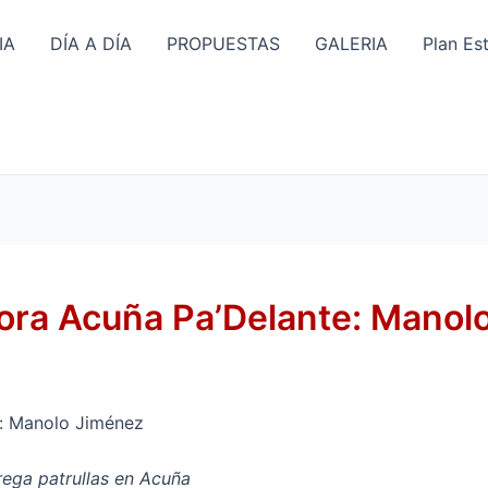
IA
DÍA A DÍA
PROPUESTAS
GALERIA
Plan Es
jora Acuña Pa’Delante: Manol
e: Manolo Jiménez
ega patrullas en Acuña