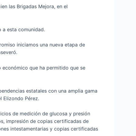
en las Brigadas Mejora, en el
o a esta comunidad.
promiso iniciamos una nueva etapa de
aseveró.
o económico que ha permitido que se
dependencias estatales con una amplia gama
el Elizondo Pérez.
vicios de medición de glucosa y presión
vos, impresión de copias certificadas de
ones intestamentarias y copias certificadas