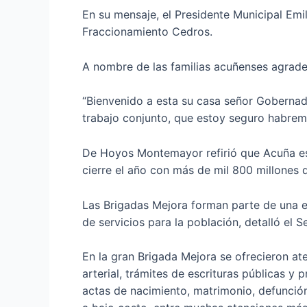
En su mensaje, el Presidente Municipal Emi
Fraccionamiento Cedros.
A nombre de las familias acuñenses agrade
“Bienvenido a esta su casa señor Gobernad
trabajo conjunto, que estoy seguro habremo
De Hoyos Montemayor refirió que Acuña es
cierre el año con más de mil 800 millones 
Las Brigadas Mejora forman parte de una es
de servicios para la población, detalló el S
En la gran Brigada Mejora se ofrecieron at
arterial, trámites de escrituras públicas y 
actas de nacimiento, matrimonio, defunción