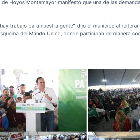
lio de Hoyos Montemayor manifestó que una de las demanda
hay trabajo para nuestra gente”, dijo el munícipe al reiter
 esquema del Mando Único, donde participan de manera coo