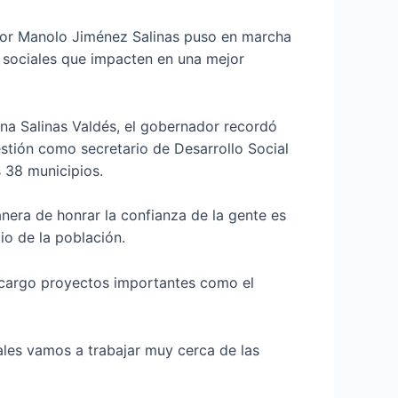
dor Manolo Jiménez Salinas puso en marcha
 sociales que impacten en una mejor
na Salinas Valdés, el gobernador recordó
stión como secretario de Desarrollo Social
s 38 municipios.
era de honrar la confianza de la gente es
io de la población.
u cargo proyectos importantes como el
les vamos a trabajar muy cerca de las