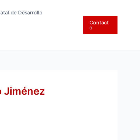
tatal de Desarrollo
Contact
o
o Jiménez