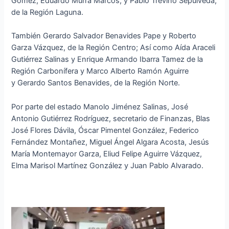
Gómez, Eduardo Murra Marcos, y Pablo Treviño Sepúlveda,
de la Región Laguna.
También Gerardo Salvador Benavides Pape y Roberto
Garza Vázquez, de la Región Centro; Así como Aída Araceli
Gutiérrez Salinas y Enrique Armando Ibarra Tamez de la
Región Carbonífera y Marco Alberto Ramón Aguirre
y Gerardo Santos Benavides, de la Región Norte.
Por parte del estado Manolo Jiménez Salinas, José
Antonio Gutiérrez Rodríguez, secretario de Finanzas, Blas
José Flores Dávila, Óscar Pimentel González, Federico
Fernández Montañez, Miguel Ángel Algara Acosta, Jesús
María Montemayor Garza, Eliud Felipe Aguirre Vázquez,
Elma Marisol Martínez González y Juan Pablo Alvarado.