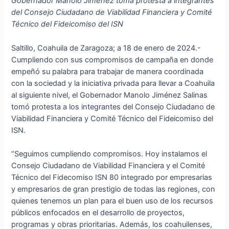
Gobernador Manolo Jiménez toma protesta a integrantes
del Consejo Ciudadano de Viabilidad Financiera y Comité
Técnico del Fideicomiso del ISN
Saltillo, Coahuila de Zaragoza; a 18 de enero de 2024.-
Cumpliendo con sus compromisos de campaña en donde
empeñó su palabra para trabajar de manera coordinada
con la sociedad y la iniciativa privada para llevar a Coahuila
al siguiente nivel, el Gobernador Manolo Jiménez Salinas
tomó protesta a los integrantes del Consejo Ciudadano de
Viabilidad Financiera y Comité Técnico del Fideicomiso del
ISN.
“Seguimos cumpliendo compromisos. Hoy instalamos el
Consejo Ciudadano de Viabilidad Financiera y el Comité
Técnico del Fidecomiso ISN 80 integrado por empresarias
y empresarios de gran prestigio de todas las regiones, con
quienes tenemos un plan para el buen uso de los recursos
públicos enfocados en el desarrollo de proyectos,
programas y obras prioritarias. Además, los coahuilenses,