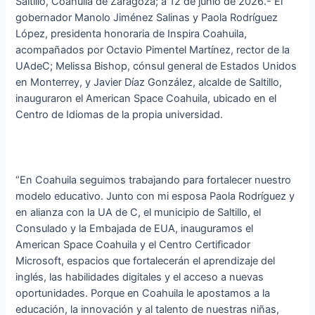
Saltillo, Coahuila de Zaragoza; a 12 de junio de 2026.- El
gobernador Manolo Jiménez Salinas y Paola Rodríguez
López, presidenta honoraria de Inspira Coahuila,
acompañados por Octavio Pimentel Martínez, rector de la
UAdeC; Melissa Bishop, cónsul general de Estados Unidos
en Monterrey, y Javier Díaz González, alcalde de Saltillo,
inauguraron el American Space Coahuila, ubicado en el
Centro de Idiomas de la propia universidad.
“En Coahuila seguimos trabajando para fortalecer nuestro
modelo educativo. Junto con mi esposa Paola Rodríguez y
en alianza con la UA de C, el municipio de Saltillo, el
Consulado y la Embajada de EUA, inauguramos el
American Space Coahuila y el Centro Certificador
Microsoft, espacios que fortalecerán el aprendizaje del
inglés, las habilidades digitales y el acceso a nuevas
oportunidades. Porque en Coahuila le apostamos a la
educación, la innovación y al talento de nuestras niñas,