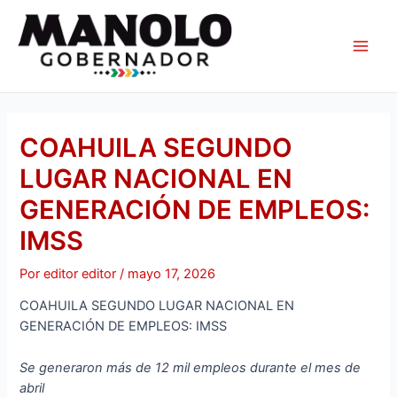
Ir
Navegación
Main
al
de
Men
contenido
entradas
COAHUILA SEGUNDO
LUGAR NACIONAL EN
GENERACIÓN DE EMPLEOS:
IMSS
Por
editor editor
/
mayo 17, 2026
COAHUILA SEGUNDO LUGAR NACIONAL EN
GENERACIÓN DE EMPLEOS: IMSS
Se generaron más de 12 mil empleos durante el mes de
abril