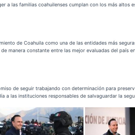
ger a las familias coahuilenses cumplan con los más altos
namiento de Coahuila como una de las entidades más segu
n de manera constante entre las mejor evaluadas del país e
iso de seguir trabajando con determinación para preservar
ía a las instituciones responsables de salvaguardar la segu