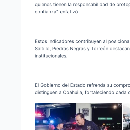
quienes tienen la responsabilidad de prote
confianza”, enfatizó.
Estos indicadores contribuyen al posicio
Saltillo, Piedras Negras y Torreón destaca
institucionales.
El Gobierno del Estado refrenda su comprom
distinguen a Coahuila, fortaleciendo cada d