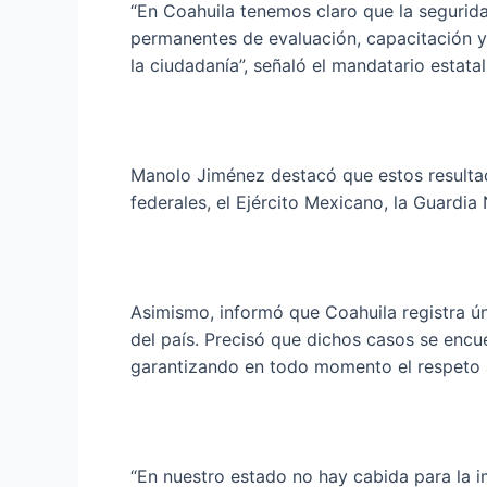
“En Coahuila tenemos claro que la segurida
permanentes de evaluación, capacitación y 
la ciudadanía”, señaló el mandatario estatal
Manolo Jiménez destacó que estos resultad
federales, el Ejército Mexicano, la Guardia 
Asimismo, informó que Coahuila registra ú
del país. Precisó que dichos casos se encu
garantizando en todo momento el respeto 
“En nuestro estado no hay cabida para la 