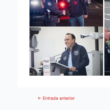
←
Entrada anterior