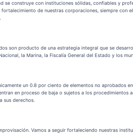
d se construye con instituciones sólidas, confiables y pro
fortalecimiento de nuestras corporaciones, siempre con el
.
os son producto de una estrategia integral que se desarrol
Nacional, la Marina, la Fiscalía General del Estado y los mun
nicamente un 0.8 por ciento de elementos no aprobados en 
entran en proceso de baja o sujetos a los procedimientos a
a sus derechos.
improvisación. Vamos a seguir fortaleciendo nuestras insti